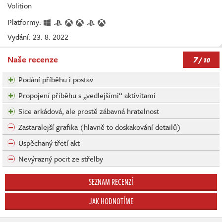
Volition
Platformy:
Vydání: 23. 8. 2022
7
Naše recenze
/ 10
Podání příběhu i postav
Propojení příběhu s „vedlejšími“ aktivitami
Sice arkádová, ale prostě zábavná hratelnost
Zastaralejší grafika (hlavně to doskakování detailů)
Uspěchaný třetí akt
Nevýrazný pocit ze střelby
SEZNAM RECENZÍ
JAK HODNOTÍME