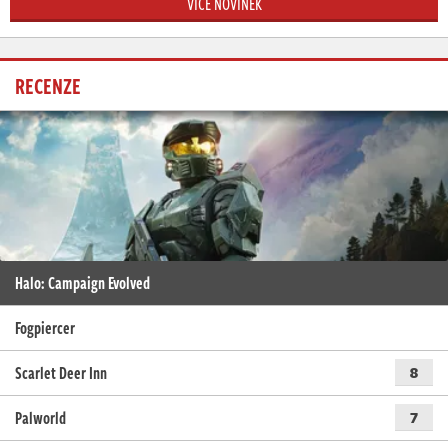
VÍCE NOVINEK
RECENZE
Halo: Campaign Evolved
Fogpiercer
Scarlet Deer Inn
8
Palworld
7