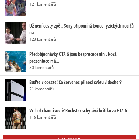
121 komentářů
Už není cesty zpět. Sony připomíná konec fyzických nosičů
na…
128 komentářů
Předobjednávky GTA 6 jsou bezprecedentní. Nová
prezentace má…
50 komentářů
Buďte v obraze! Co červenec přinesl světu videoher?
21 komentářů
Vrchol chamtivosti? Rockstar schytává kritiku za GTA 6
116 komentářů