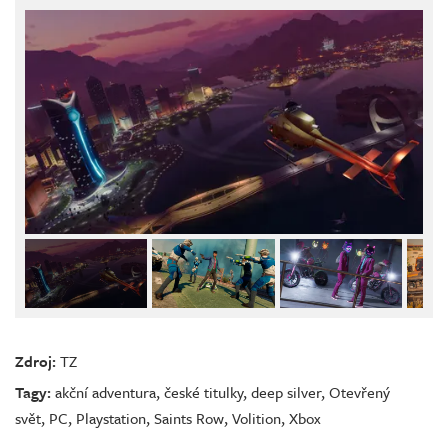
Zdroj:
TZ
Tagy:
akční adventura
,
české titulky
,
deep silver
,
Otevřený
svět
,
PC
,
Playstation
,
Saints Row
,
Volition
,
Xbox