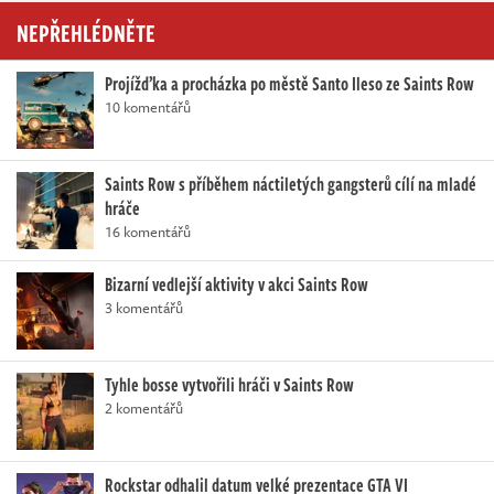
NEPŘEHLÉDNĚTE
Projížďka a procházka po městě Santo Ileso ze Saints Row
10 komentářů
Saints Row s příběhem náctiletých gangsterů cílí na mladé
hráče
16 komentářů
Bizarní vedlejší aktivity v akci Saints Row
3 komentářů
Tyhle bosse vytvořili hráči v Saints Row
2 komentářů
Rockstar odhalil datum velké prezentace GTA VI