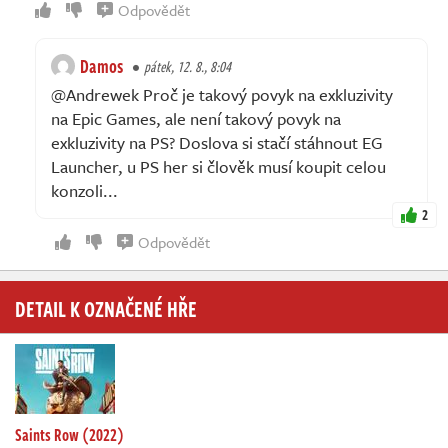
Odpovědět
Damos
pátek, 12. 8., 8:04
@Andrewek Proč je takový povyk na exkluzivity
na Epic Games, ale není takový povyk na
exkluzivity na PS? Doslova si stačí stáhnout EG
Launcher, u PS her si člověk musí koupit celou
konzoli...
2
Odpovědět
DETAIL K OZNAČENÉ HŘE
Saints Row (2022)