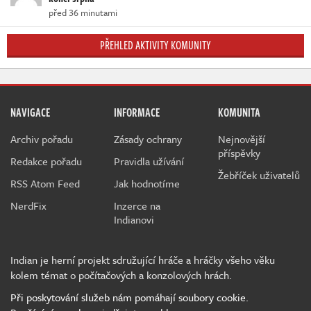
před 36 minutami
PŘEHLED AKTIVITY KOMUNITY
NAVIGACE
INFORMACE
KOMUNITA
Archiv pořadu
Zásady ochrany
Nejnovější
příspěvky
Redakce pořadu
Pravidla užívání
Žebříček uživatelů
RSS Atom Feed
Jak hodnotíme
NerdFix
Inzerce na
Indianovi
Indian je herní projekt sdružující hráče a hráčky všeho věku
kolem témat o počítačových a konzolových hrách.
Při poskytování služeb nám pomáhají soubory cookie.