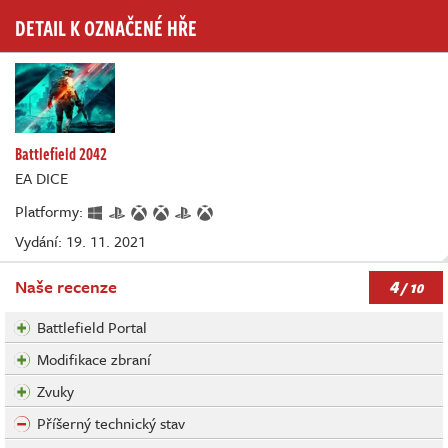
DETAIL K OZNAČENÉ HŘE
Battlefield 2042
EA DICE
Platformy:
Vydání: 19. 11. 2021
4
Naše recenze
/ 10
Battlefield Portal
Modifikace zbraní
Zvuky
Příšerný technický stav