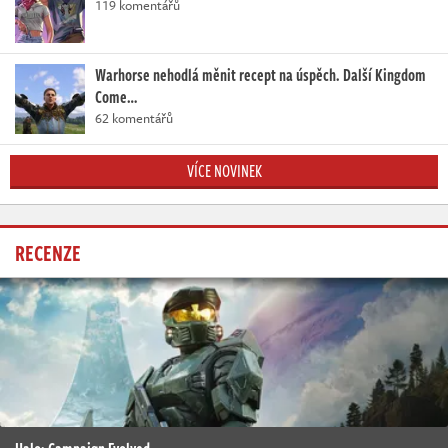
119 komentářů
Warhorse nehodlá měnit recept na úspěch. Další Kingdom
Come…
62 komentářů
VÍCE NOVINEK
RECENZE