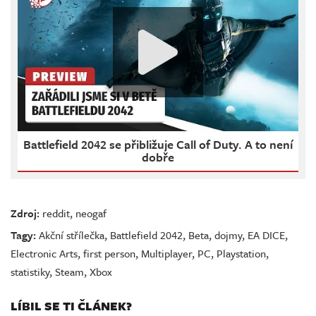
Battlefield 2042 se přibližuje Call of Duty. A to není
dobře
Zdroj:
reddit
,
neogaf
Tagy:
Akční střílečka
,
Battlefield 2042
,
Beta
,
dojmy
,
EA DICE
,
Electronic Arts
,
first person
,
Multiplayer
,
PC
,
Playstation
,
statistiky
,
Steam
,
Xbox
LÍBIL SE TI ČLÁNEK?