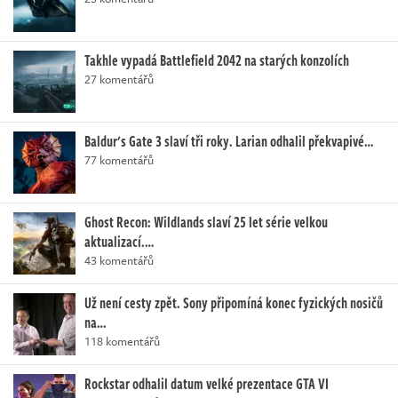
Takhle vypadá Battlefield 2042 na starých konzolích
27 komentářů
Baldur's Gate 3 slaví tři roky. Larian odhalil překvapivé…
77 komentářů
Ghost Recon: Wildlands slaví 25 let série velkou
aktualizací.…
43 komentářů
Už není cesty zpět. Sony připomíná konec fyzických nosičů
na…
118 komentářů
Rockstar odhalil datum velké prezentace GTA VI