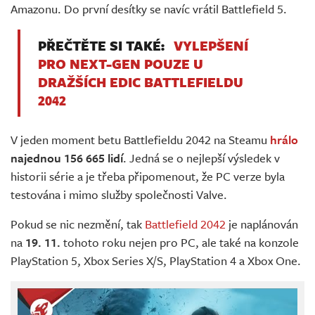
Amazonu. Do první desítky se navíc vrátil Battlefield 5.
PŘEČTĚTE SI TAKÉ:
VYLEPŠENÍ
PRO NEXT-GEN POUZE U
DRAŽŠÍCH EDIC BATTLEFIELDU
2042
V jeden moment betu Battlefieldu 2042 na Steamu
hrálo
najednou 156 665 lidí
. Jedná se o nejlepší výsledek v
historii série a je třeba připomenout, že PC verze byla
testována i mimo služby společnosti Valve.
Pokud se nic nezmění, tak
Battlefield 2042
je naplánován
na
19. 11.
tohoto roku nejen pro PC, ale také na konzole
PlayStation 5, Xbox Series X/S, PlayStation 4 a Xbox One.