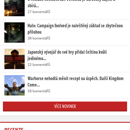
sbírá…
27 komentářů
Halo: Campaign Evolved je naleštěný základ se zbytečnou
přílohou
38 komentářů
Japonský vývojář do své hry přidal češtinu kvůli
jedinému…
22 komentářů
Warhorse nehodlá měnit recept na úspěch. Další Kingdom
Come…
58 komentářů
VÍCE NOVINEK
RECENZE