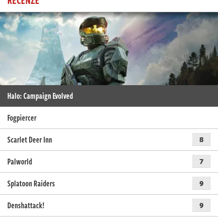
Halo: Campaign Evolved
Fogpiercer
Scarlet Deer Inn
8
Palworld
7
Splatoon Raiders
9
Denshattack!
9