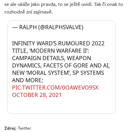
se ale ukáže jako pravda, to se ještě uvidí. Tak či onak to
rozhodně zní zajímavě.
— RALPH (@RALPHSVALVE) 
INFINITY WARD’S RUMOURED 2022 
TITLE, ‘MODERN WARFARE II’: 
CAMPAIGN DETAILS, WEAPON 
DYNAMICS, FACETS OF GORE AND AI, 
NEW ‘MORAL SYSTEM’, SP SYSTEMS 
AND MORE; 
PIC.TWITTER.COM/0OAWEVO9SX
OCTOBER 28, 2021
Zdroj:
Twitter