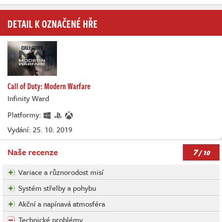
DETAIL K OZNAČENÉ HŘE
Call of Duty: Modern Warfare
Infinity Ward
Platformy:
Vydání: 25. 10. 2019
7
Naše recenze
/ 10
Variace a různorodost misí
Systém střelby a pohybu
Akční a napínavá atmosféra
Technické problémy