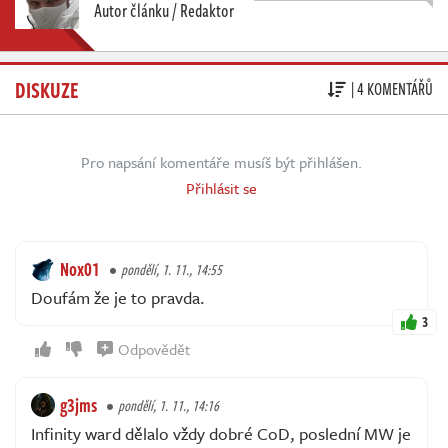
Autor článku / Redaktor
DISKUZE
| 4 KOMENTÁŘŮ
Pro napsání komentáře musíš být přihlášen.
Přihlásit se
Nox01
pondělí, 1. 11., 14:55
Doufám že je to pravda.
3
Odpovědět
g3jms
pondělí, 1. 11., 14:16
Infinity ward dělalo vždy dobré CoD, poslední MW je