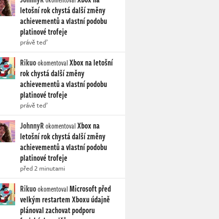
letošní rok chystá další změny
achievementů a vlastní podobu
platinové trofeje
právě teď
Rikuo
Xbox na letošní
okomentoval
rok chystá další změny
achievementů a vlastní podobu
platinové trofeje
právě teď
JohnnyR
Xbox na
okomentoval
letošní rok chystá další změny
achievementů a vlastní podobu
platinové trofeje
před 2 minutami
Rikuo
Microsoft před
okomentoval
velkým restartem Xboxu údajně
plánoval zachovat podporu