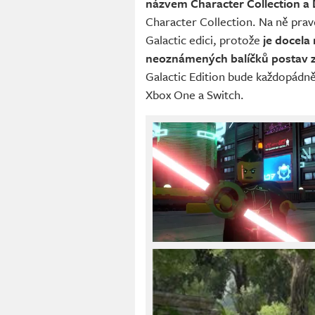
názvem Character Collection a 
Character Collection. Na ně pra
Galactic edici, protože
je docela
neoznámených balíčků postav 
Galactic Edition bude každopádně 
Xbox One a Switch.