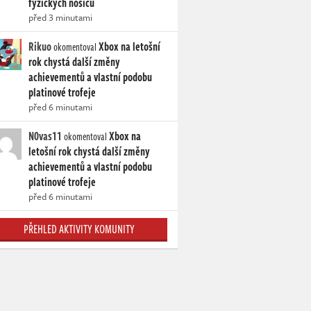
fyzických nosičů
před 3 minutami
Rikuo
Xbox na letošní
okomentoval
rok chystá další změny
achievementů a vlastní podobu
platinové trofeje
před 6 minutami
N0vas11
Xbox na
okomentoval
letošní rok chystá další změny
achievementů a vlastní podobu
platinové trofeje
před 6 minutami
PŘEHLED AKTIVITY KOMUNITY