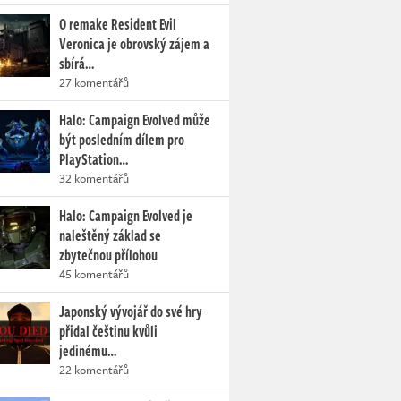
O remake Resident Evil
Veronica je obrovský zájem a
sbírá…
27 komentářů
Halo: Campaign Evolved může
být posledním dílem pro
PlayStation…
32 komentářů
Halo: Campaign Evolved je
naleštěný základ se
zbytečnou přílohou
45 komentářů
Japonský vývojář do své hry
přidal češtinu kvůli
jedinému…
22 komentářů