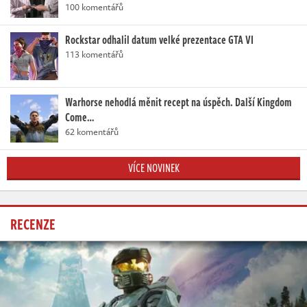
100 komentářů
Rockstar odhalil datum velké prezentace GTA VI
113 komentářů
Warhorse nehodlá měnit recept na úspěch. Další Kingdom
Come…
62 komentářů
VÍCE NOVINEK
RECENZE