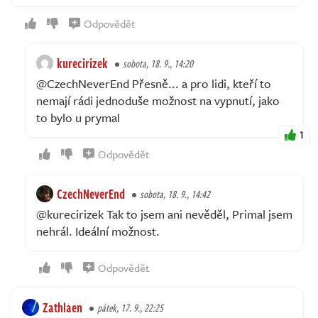
Odpovědět
kurecirizek
sobota, 18. 9., 14:20
@CzechNeverEnd Přesně... a pro lidi, kteří to
nemají rádi jednoduše možnost na vypnutí, jako
to bylo u prymal
1
Odpovědět
CzechNeverEnd
sobota, 18. 9., 14:42
@kurecirizek Tak to jsem ani nevěděl, Primal jsem
nehrál. Ideální možnost.
Odpovědět
Zathlaen
pátek, 17. 9., 22:25