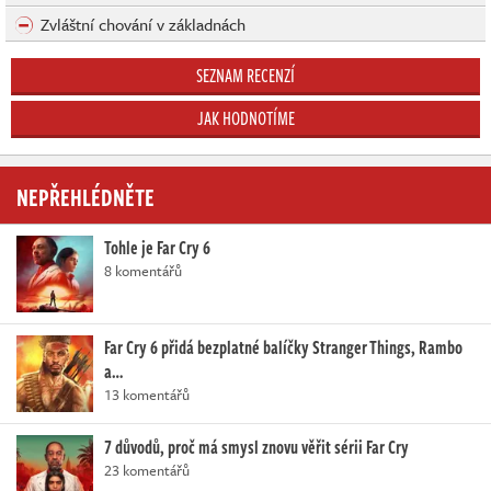
Zvláštní chování v základnách
SEZNAM RECENZÍ
JAK HODNOTÍME
NEPŘEHLÉDNĚTE
Tohle je Far Cry 6
8 komentářů
Far Cry 6 přidá bezplatné balíčky Stranger Things, Rambo
a…
13 komentářů
7 důvodů, proč má smysl znovu věřit sérii Far Cry
23 komentářů