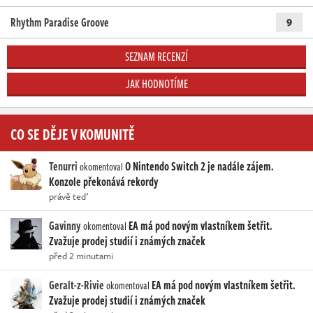
Rhythm Paradise Groove
9
SEZNAM RECENZÍ
JAK HODNOTÍME
CO SE DĚJE V KOMUNITĚ
Tenurri
O Nintendo Switch 2 je nadále zájem.
okomentoval
Konzole překonává rekordy
právě teď
Gavinny
EA má pod novým vlastníkem šetřit.
okomentoval
Zvažuje prodej studií i známých značek
před 2 minutami
Geralt-z-Rivie
EA má pod novým vlastníkem šetřit.
okomentoval
Zvažuje prodej studií i známých značek