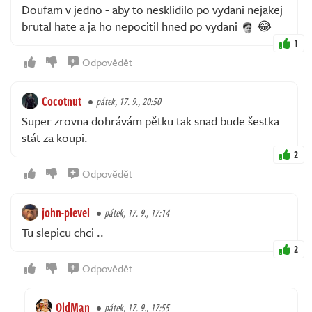
Doufam v jedno - aby to nesklidilo po vydani nejakej
brutal hate a ja ho nepocitil hned po vydani
😂
1
Odpovědět
Cocotnut
pátek, 17. 9., 20:50
Super zrovna dohrávám pětku tak snad bude šestka
stát za koupi.
2
Odpovědět
john-plevel
pátek, 17. 9., 17:14
Tu slepicu chci ..
2
Odpovědět
OldMan
pátek, 17. 9., 17:55