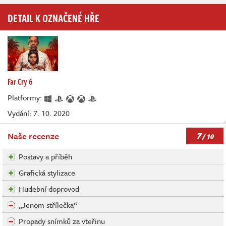
DETAIL K OZNAČENÉ HŘE
Far Cry 6
Platformy:
Vydání: 7. 10. 2020
7
Naše recenze
/ 10
Postavy a příběh
Grafická stylizace
Hudební doprovod
„Jenom střílečka“
Propady snímků za vteřinu