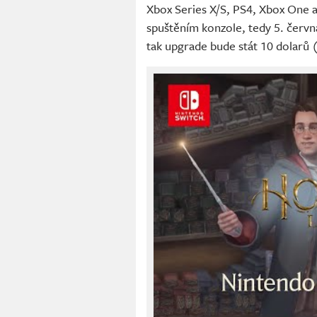
Xbox Series X/S, PS4, Xbox One a
spuštěním konzole, tedy 5. červn
tak upgrade bude stát 10 dolarů 