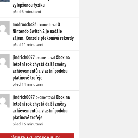
vylepšenou fyziku
před 6 minutami
modroocko84
O
okomentoval
Nintendo Switch 2 je nadále
zájem. Konzole překonává rekordy
před 11 minutami
jindrich0077
Xbox na
okomentoval
letošní rok chystá další změny
achievementů a vlastní podobu
platinové trofeje
před 14 minutami
jindrich0077
Xbox na
okomentoval
letošní rok chystá další změny
achievementů a vlastní podobu
platinové trofeje
před 16 minutami