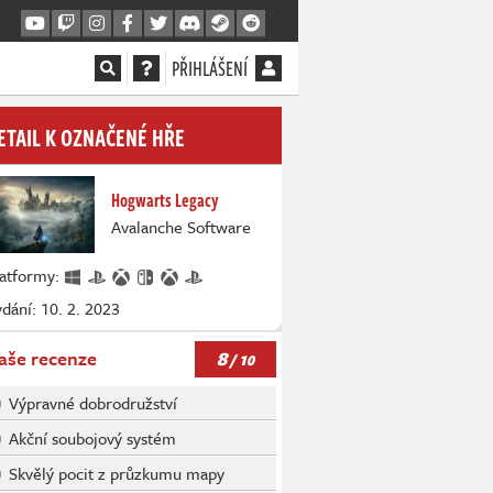
PŘIHLÁŠENÍ
ETAIL K OZNAČENÉ HŘE
Hogwarts Legacy
Avalanche Software
latformy:
dání: 10. 2. 2023
8
aše recenze
/ 10
Výpravné dobrodružství
Akční soubojový systém
Skvělý pocit z průzkumu mapy