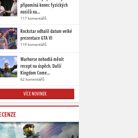
připomíná konec fyzických
nosičů na…
117 komentářů
Rockstar odhalil datum velké
prezentace GTA VI
119 komentářů
Warhorse nehodlá měnit
recept na úspěch. Další
Kingdom Come…
62 komentářů
VÍCE NOVINEK
ECENZE