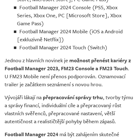
Football Manager 2024 Console (PS5, Xbox
Series, Xbox One, PC [Microsoft Store], Xbox
Game Pass)
Football Manager 2024 Mobile (iOS a Android
[exkluzivně Netflix])
Football Manager 2024 Touch (Switch)
Jednou z hlavních novinek je
možnost přenést kariéry z
Football Manager 2023, FM23 Console a FM23 Touch
.
U FM23 Mobile není přenos podporován. Oznamovací
trailer je začátkem seznámení s novou hrou.
Vývojáři lákají na
přepracování správy trhu
, tvorby týmu
a správy financí, individuální cíle a přepracovaný růst
vlastních svěřenců, přepracované nastavení, větší
autentičnost a realističtější pohyby během zápasů.
Football Manager 2024
má být zahájením skutečné