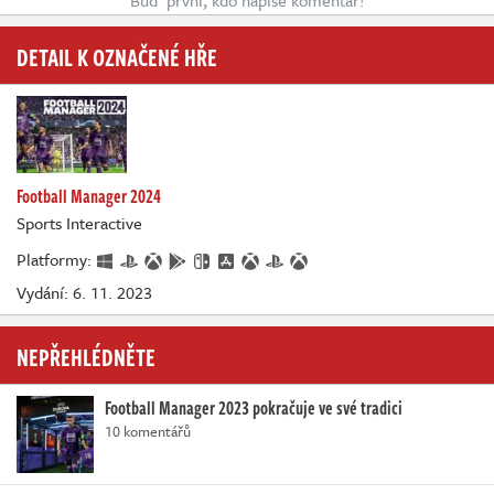
DETAIL K OZNAČENÉ HŘE
Football Manager 2024
Sports Interactive
Platformy:
Vydání: 6. 11. 2023
NEPŘEHLÉDNĚTE
Football Manager 2023 pokračuje ve své tradici
10 komentářů