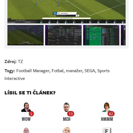
Zdroj:
TZ
Tagy:
Football Manager
,
Fotbal
,
manažer
,
SEGA
,
Sports
Interactive
LÍBIL SE TI ČLÁNEK?
5
13
82
WOW
MEH
HMMM