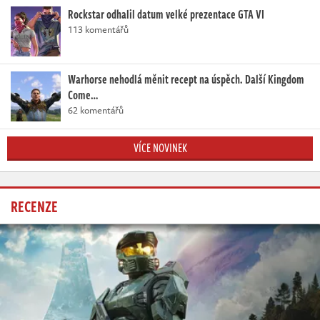
Rockstar odhalil datum velké prezentace GTA VI
113 komentářů
Warhorse nehodlá měnit recept na úspěch. Další Kingdom
Come…
62 komentářů
VÍCE NOVINEK
RECENZE