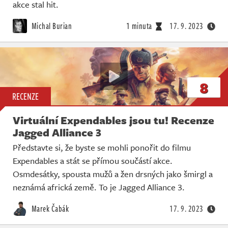
Živě
akce stal hit.
Michal Burian
1 minuta
17. 9. 2023
8
RECENZE
Virtuální Expendables jsou tu! Recenze
Jagged Alliance 3
Představte si, že byste se mohli ponořit do filmu
Expendables a stát se přímou součástí akce.
Osmdesátky, spousta mužů a žen drsných jako šmirgl a
neznámá africká země. To je Jagged Alliance 3.
Marek Čabák
17. 9. 2023