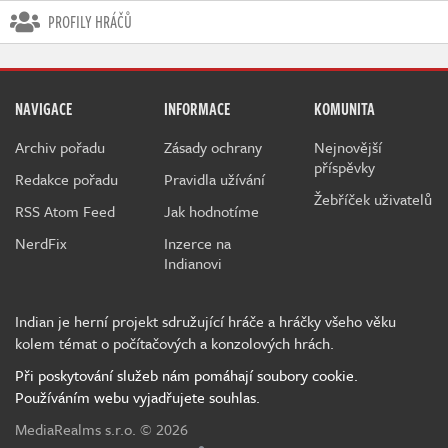
PROFILY HRÁČŮ
NAVIGACE
INFORMACE
KOMUNITA
Archiv pořadu
Zásady ochrany
Nejnovější
příspěvky
Redakce pořadu
Pravidla užívání
Žebříček uživatelů
RSS Atom Feed
Jak hodnotíme
NerdFix
Inzerce na
Indianovi
Indian je herní projekt sdružující hráče a hráčky všeho věku
kolem témat o počítačových a konzolových hrách.
Při poskytování služeb nám pomáhají soubory cookie.
Používáním webu vyjadřujete souhlas.
MediaRealms s.r.o.
© 2026