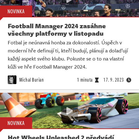
NOVINKA
Football Manager 2024 zasáhne
všechny platformy v listopadu
Fotbal je neúnavná honba za dokonalostí. Úspěch v
moderní hře definují ti, kteří budují, plánují a dolaďují
každý aspekt svého klubu. Pokuste se o to na vlastní
kůži ve hře Football Manager 2024.
Michal Burian
1 minuta
17. 9. 2023
NOVINKA
Hot Wheels Unleashed 2 předvádí