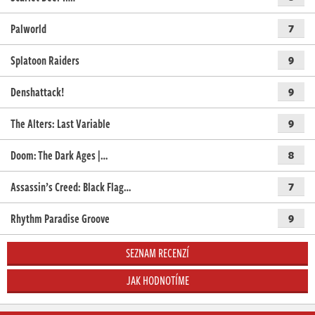
Palworld
7
Splatoon Raiders
9
Denshattack!
9
The Alters: Last Variable
9
Doom: The Dark Ages |…
8
Assassin’s Creed: Black Flag…
7
Rhythm Paradise Groove
9
SEZNAM RECENZÍ
JAK HODNOTÍME