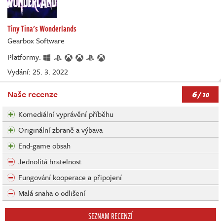
Tiny Tina's Wonderlands
Gearbox Software
Platformy:
Vydání: 25. 3. 2022
6
Naše recenze
/ 10
Komediální vyprávění příběhu
Originální zbraně a výbava
End-game obsah
Jednolitá hratelnost
Fungování kooperace a připojení
Malá snaha o odlišení
SEZNAM RECENZÍ