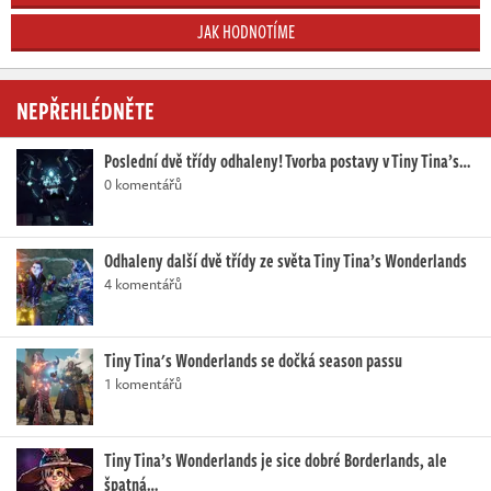
JAK HODNOTÍME
NEPŘEHLÉDNĚTE
Poslední dvě třídy odhaleny! Tvorba postavy v Tiny Tina’s…
0 komentářů
Odhaleny další dvě třídy ze světa Tiny Tina’s Wonderlands
4 komentářů
Tiny Tina's Wonderlands se dočká season passu
1 komentářů
Tiny Tina’s Wonderlands je sice dobré Borderlands, ale
špatná…