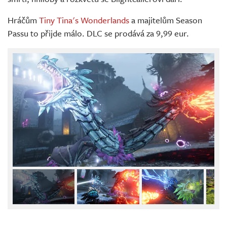
Hráčům
Tiny Tina's Wonderlands
a majitelům Season
Passu to přijde málo. DLC se prodává za 9,99 eur.