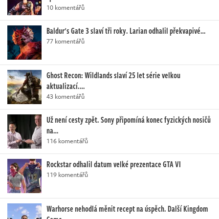
10 komentářů
Baldur's Gate 3 slaví tři roky. Larian odhalil překvapivé…
77 komentářů
Ghost Recon: Wildlands slaví 25 let série velkou
aktualizací.…
43 komentářů
Už není cesty zpět. Sony připomíná konec fyzických nosičů
na…
116 komentářů
Rockstar odhalil datum velké prezentace GTA VI
119 komentářů
Warhorse nehodlá měnit recept na úspěch. Další Kingdom