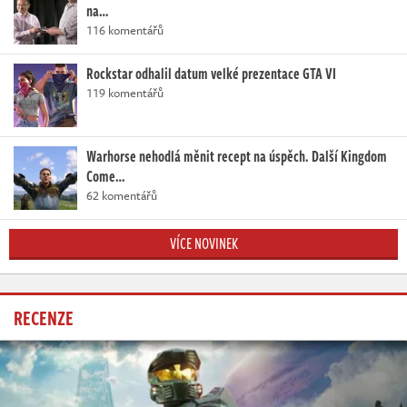
na…
116 komentářů
Rockstar odhalil datum velké prezentace GTA VI
119 komentářů
Warhorse nehodlá měnit recept na úspěch. Další Kingdom
Come…
62 komentářů
VÍCE NOVINEK
RECENZE