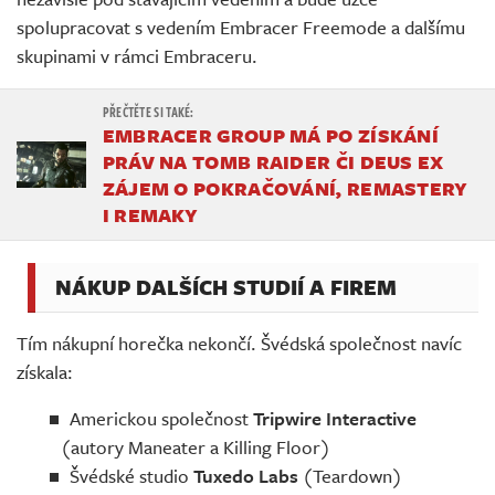
spolupracovat s vedením Embracer Freemode a dalšímu
skupinami v rámci Embraceru.
EMBRACER GROUP MÁ PO ZÍSKÁNÍ
PRÁV NA TOMB RAIDER ČI DEUS EX
ZÁJEM O POKRAČOVÁNÍ, REMASTERY
I REMAKY
NÁKUP DALŠÍCH STUDIÍ A FIREM
Tím nákupní horečka nekončí. Švédská společnost navíc
získala:
Americkou společnost
Tripwire Interactive
(autory Maneater a Killing Floor)
Švédské studio
Tuxedo Labs
(Teardown)