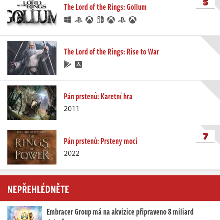
5
The Lord of the Rings: Gollum
The Lord of the Rings: Rise to War
Pán prstenů: Karetní hra
2011
7
Pán prstenů: Prsteny moci
2022
NEPŘEHLÉDNĚTE
Embracer Group má na akvizice připraveno 8 miliard