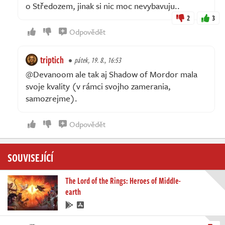
o Středozem, jinak si nic moc nevybavuju..
2
3
Odpovědět
triptich
pátek, 19. 8., 16:53
@Devanoom ale tak aj Shadow of Mordor mala
svoje kvality (v rámci svojho zamerania,
samozrejme).
Odpovědět
SOUVISEJÍCÍ
The Lord of the Rings: Heroes of Middle-
earth