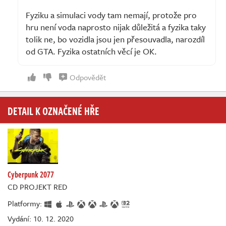
Fyziku a simulaci vody tam nemají, protože pro
hru není voda naprosto nijak důležitá a fyzika taky
tolik ne, bo vozidla jsou jen přesouvadla, narozdíl
od GTA. Fyzika ostatních věcí je OK.
Odpovědět
DETAIL K OZNAČENÉ HŘE
Cyberpunk 2077
CD PROJEKT RED
Platformy:
Vydání: 10. 12. 2020