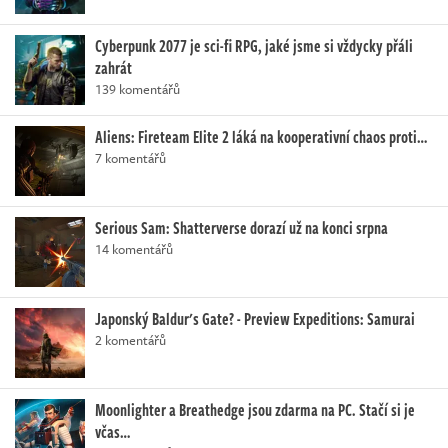
Cyberpunk 2077 je sci-fi RPG, jaké jsme si vždycky přáli
zahrát
139 komentářů
Aliens: Fireteam Elite 2 láká na kooperativní chaos proti…
7 komentářů
Serious Sam: Shatterverse dorazí už na konci srpna
14 komentářů
Japonský Baldur's Gate? - Preview Expeditions: Samurai
2 komentářů
Moonlighter a Breathedge jsou zdarma na PC. Stačí si je
včas…