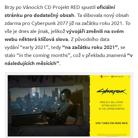
Brzy po Vánocích CD Projekt RED spustil
oficiální
stránku pro dodatečný obsah
. Ta slibovala nový obsah
zdarma pro Cyberpunk 2077 již na začátku roku 2021. To
vše je dnes ale jinak, jelikož
vývojáři změnili na svém
webu některá klíčová slova
. Z původního data
vydání “early 2021”, tedy
“na začátku roku 2021”
, se
stalo “in the coming months”, což v překladu znamená
“v
následujících měsících”
.