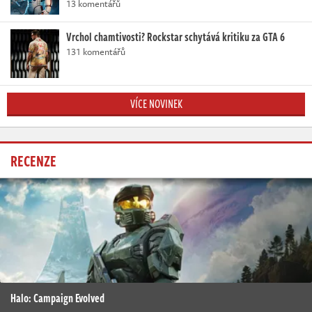
13 komentářů
Vrchol chamtivosti? Rockstar schytává kritiku za GTA 6
131 komentářů
VÍCE NOVINEK
RECENZE
Halo: Campaign Evolved