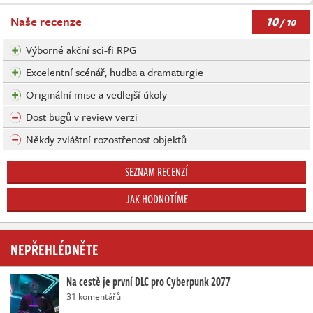
10
Naše recenze
/ 10
Výborné akční sci-fi RPG
Excelentní scénář, hudba a dramaturgie
Originální mise a vedlejší úkoly
Dost bugů v review verzi
Někdy zvláštní rozostřenost objektů
SEZNAM RECENZÍ
JAK HODNOTÍME
NEPŘEHLÉDNĚTE
Na cestě je první DLC pro Cyberpunk 2077
31 komentářů