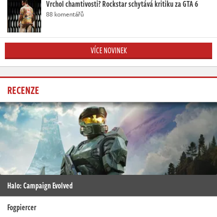
Vrchol chamtivosti? Rockstar schytává kritiku za GTA 6
88 komentářů
VÍCE NOVINEK
RECENZE
Halo: Campaign Evolved
Fogpiercer