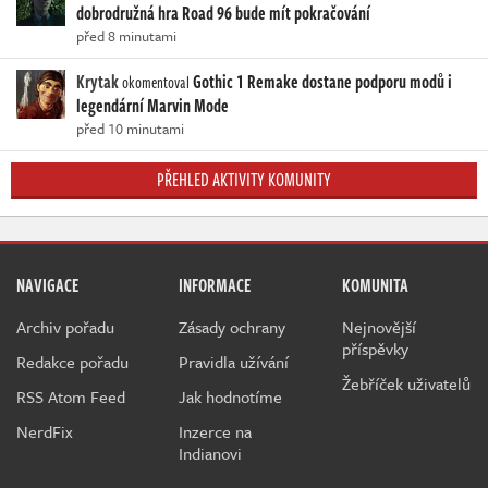
dobrodružná hra Road 96 bude mít pokračování
před 8 minutami
Krytak
Gothic 1 Remake dostane podporu modů i
okomentoval
legendární Marvin Mode
před 10 minutami
PŘEHLED AKTIVITY KOMUNITY
NAVIGACE
INFORMACE
KOMUNITA
Archiv pořadu
Zásady ochrany
Nejnovější
příspěvky
Redakce pořadu
Pravidla užívání
Žebříček uživatelů
RSS Atom Feed
Jak hodnotíme
NerdFix
Inzerce na
Indianovi