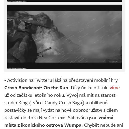
- Activision na Twitteru láká na představení mobilní hry
Crash Bandicoot: On the Run
. Díky úniku o titulu
víme
už od začátku letošního roku. Vývoj má mít na starost
studio King (tvůrci Candy Crush Saga) a oblíbené
postavičky se mají vydat na nové dobrodružství s cílem
zastavit doktora Nea Cortexe. Slibována jsou
známá
místa z ikonického ostrova Wumpa
. Chybět nebude ani