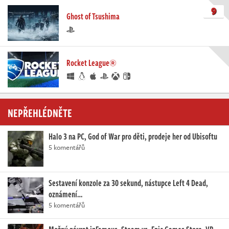
9
Ghost of Tsushima
Rocket League®
NEPŘEHLÉDNĚTE
Halo 3 na PC, God of War pro děti, prodeje her od Ubisoftu
5 komentářů
Sestavení konzole za 30 sekund, nástupce Left 4 Dead,
oznámení…
5 komentářů