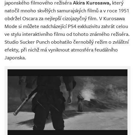
japonského filmového režiséra
Akira Kurosawa,
který
natočil mnoho skvělých samurajských filmů a v roce 1951
obdržel Oscara za nejlepší cizojazyčný film. V Kurosawa
Mode si můžete nadcházející PS4 exkluzivitu zahrát celou
ve stylu interaktivního filmu od tohoto známého režiséra.
Studio Sucker Punch obohatilo černobílý režim o zvláštní
efekty, při nichž má vyniknout atmosféra feudálního
Japonska.