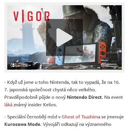
- Když už jsme u toho Nintenda, tak to vypadá, že na 16.
7. japonská společnost chystá něco velkého.
Pravděpodobně půjde o nový
Nintendo Direct
. Na event
láká
známý insider Kelios.
- Speciální černobílý mód v
Ghost of Tsushima
se jmenuje
Kurosawa Mode
. Vývojáři odkazují na významného