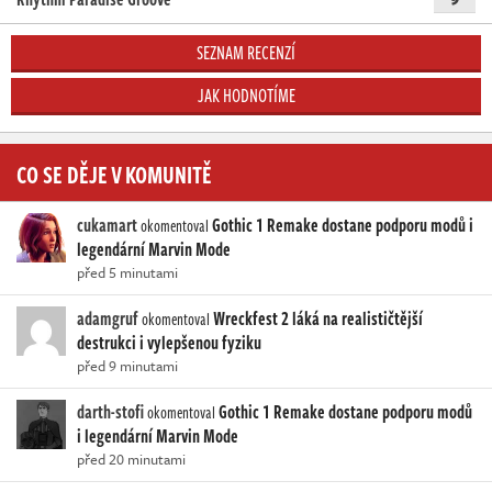
SEZNAM RECENZÍ
JAK HODNOTÍME
CO SE DĚJE V KOMUNITĚ
cukamart
Gothic 1 Remake dostane podporu modů i
okomentoval
legendární Marvin Mode
před 5 minutami
adamgruf
Wreckfest 2 láká na realističtější
okomentoval
destrukci i vylepšenou fyziku
před 9 minutami
darth-stofi
Gothic 1 Remake dostane podporu modů
okomentoval
i legendární Marvin Mode
před 20 minutami