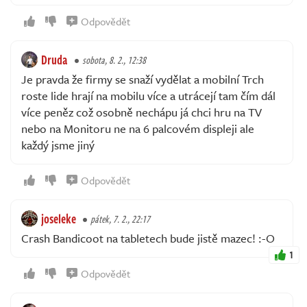
Odpovědět
Druda
sobota, 8. 2., 12:38
Je pravda že firmy se snaží vydělat a mobilní Trch
roste lide hrají na mobilu více a utrácejí tam čím dál
více peněz což osobně nechápu já chci hru na TV
nebo na Monitoru ne na 6 palcovém displeji ale
každý jsme jiný
Odpovědět
joseleke
pátek, 7. 2., 22:17
Crash Bandicoot na tabletech bude jistě mazec! :-O
1
Odpovědět