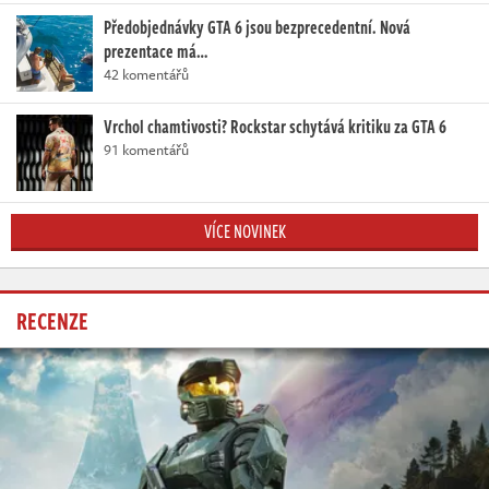
Předobjednávky GTA 6 jsou bezprecedentní. Nová
prezentace má…
42 komentářů
Vrchol chamtivosti? Rockstar schytává kritiku za GTA 6
91 komentářů
VÍCE NOVINEK
RECENZE