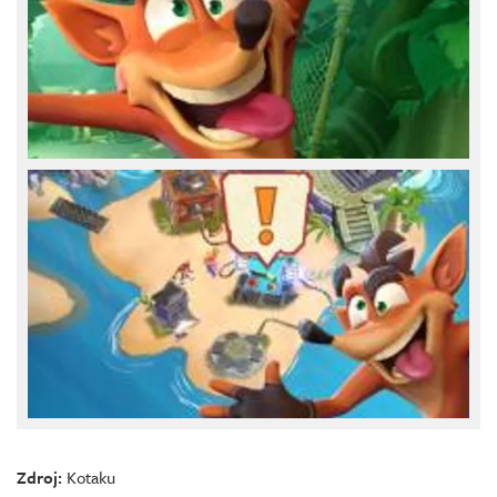
Zdroj:
Kotaku