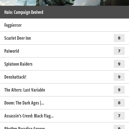
Halo: Campaign Evolved
Fogpiercer
Scarlet Deer Inn
8
Palworld
7
Splatoon Raiders
9
Denshattack!
9
The Alters: Last Variable
9
Doom: The Dark Ages |…
8
Assassin’s Creed: Black Flag…
7
Rhythm Paradise Groove
9