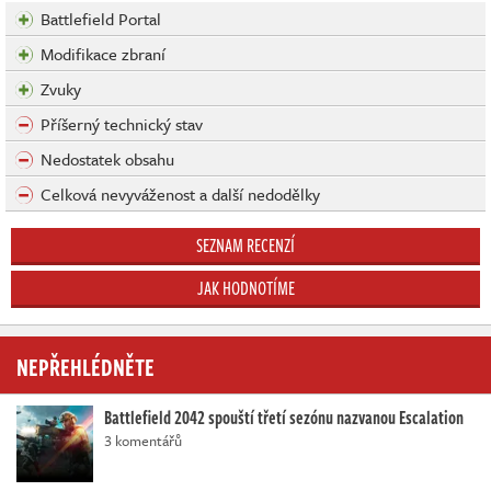
Battlefield Portal
Modifikace zbraní
Zvuky
Příšerný technický stav
Nedostatek obsahu
Celková nevyváženost a další nedodělky
SEZNAM RECENZÍ
JAK HODNOTÍME
NEPŘEHLÉDNĚTE
Battlefield 2042 spouští třetí sezónu nazvanou Escalation
3 komentářů