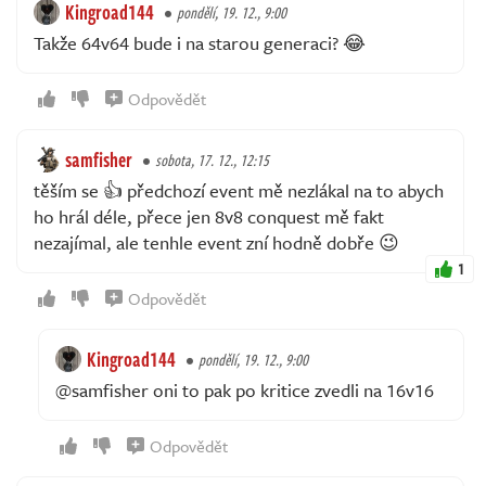
Kingroad144
pondělí, 19. 12., 9:00
Takže 64v64 bude i na starou generaci? 😂
Odpovědět
samfisher
sobota, 17. 12., 12:15
těším se 👍 předchozí event mě nezlákal na to abych
ho hrál déle, přece jen 8v8 conquest mě fakt
nezajímal, ale tenhle event zní hodně dobře 😉
1
Odpovědět
Kingroad144
pondělí, 19. 12., 9:00
@samfisher oni to pak po kritice zvedli na 16v16
Odpovědět