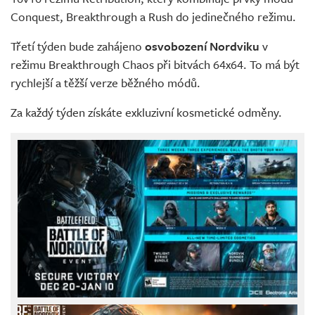
Conquest, Breakthrough a Rush do jedinečného režimu.
Třetí týden bude zahájeno
osvobození Nordviku
v
režimu Breakthrough Chaos při bitvách 64x64. To má být
rychlejší a těžší verze běžného módů.
Za každý týden získáte exkluzivní kosmetické odměny.