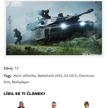
Zdroj:
TZ
Tagy:
Akční střílečka
,
Battlefield 2042
,
EA DICE
,
Electronic
Arts
,
Multiplayer
LÍBIL SE TI ČLÁNEK?