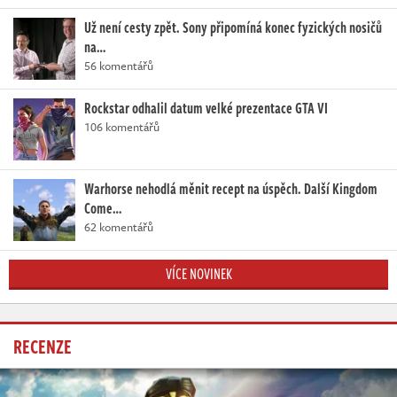
Už není cesty zpět. Sony připomíná konec fyzických nosičů
na…
56 komentářů
Rockstar odhalil datum velké prezentace GTA VI
106 komentářů
Warhorse nehodlá měnit recept na úspěch. Další Kingdom
Come…
62 komentářů
VÍCE NOVINEK
RECENZE