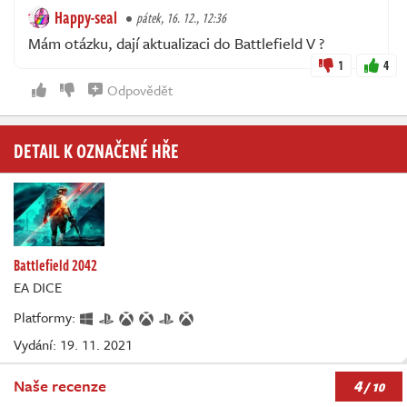
Happy-seal
pátek, 16. 12., 12:36
Mám otázku, dají aktualizaci do Battlefield V ?
1
4
Odpovědět
DETAIL K OZNAČENÉ HŘE
Battlefield 2042
EA DICE
Platformy:
Vydání: 19. 11. 2021
4
Naše recenze
/ 10