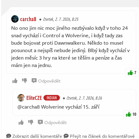
carcha8
čtvrtek, 2. 7. 2026, 8:25
No ono jim nic moc jiného nezbývalo když v toho 24
snad vychází i Control a Wolverine, i když tady zas
bude bojovat proti Dawnwalkeru. Někdo to musel
posunout a nejspíš nebude jediný. Blbý když vychází v
jeden měsíc 3 hry na které se těším a peníze a čas
mám jen na jednu.
7
Odpovědět
EliteCZE
INDIAN
čtvrtek, 2. 7. 2026, 8:26
@carcha8 Wolverine vychází 15. září
10
Odpovědět
Zobrazit další komentáře
Přejít na článek do komentářové