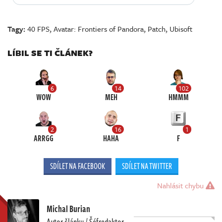
Tagy:
40 FPS
,
Avatar: Frontiers of Pandora
,
Patch
,
Ubisoft
LÍBIL SE TI ČLÁNEK?
6
14
102
WOW
MEH
HMMM
2
16
1
ARRGG
HAHA
F
SDÍLET NA FACEBOOK
SDÍLET NA TWITTER
Nahlásit chybu
Michal Burian
Autor článku / Šéfredaktor