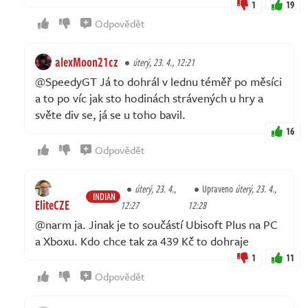
1
19
Odpovědět
alexMoon21cz
úterý, 23. 4., 12:21
@SpeedyGT Já to dohrál v lednu téměř po měsíci
a to po víc jak sto hodinách strávených u hry a
světe div se, já se u toho bavil.
16
Odpovědět
úterý, 23. 4.,
Upraveno
úterý, 23. 4.,
INDIAN
EliteCZE
12:27
12:28
@narm ja. Jinak je to součástí Ubisoft Plus na PC
a Xboxu. Kdo chce tak za 439 Kč to dohraje
1
11
Odpovědět