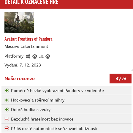
DETAIL K OZNAČENÉ HŘE
Avatar: Frontiers of Pandora
Massive Entertainment
Platformy:
Vydání: 7. 12. 2023
4
Naše recenze
/ 10
Poměrně hezké vyobrazení Pandory ve videohře
Hackovací a sběrací minihry
Dobrá hudba a zvuky
Bezduchá hratelnost bez inovace
Příliš okaté automatické seřizování obtížnosti