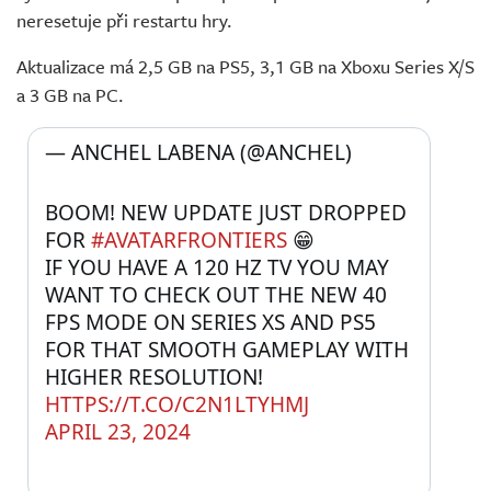
neresetuje při restartu hry.
Aktualizace má 2,5 GB na PS5, 3,1 GB na Xboxu Series X/S
a 3 GB na PC.
— ANCHEL LABENA (@ANCHEL) 
BOOM! NEW UPDATE JUST DROPPED 
FOR 
#AVATARFRONTIERS
 😁
IF YOU HAVE A 120 HZ TV YOU MAY 
WANT TO CHECK OUT THE NEW 40 
FPS MODE ON SERIES XS AND PS5 
FOR THAT SMOOTH GAMEPLAY WITH 
HIGHER RESOLUTION! 
HTTPS://T.CO/C2N1LTYHMJ
APRIL 23, 2024