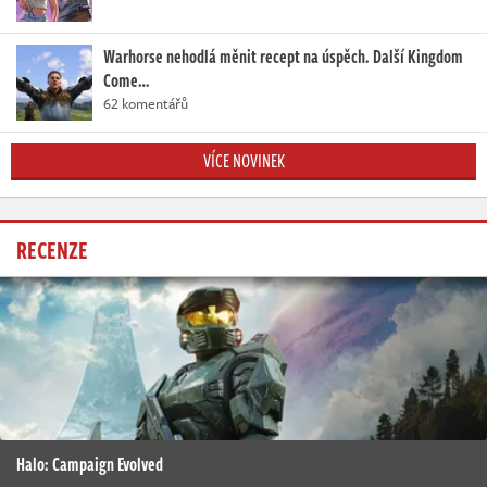
Warhorse nehodlá měnit recept na úspěch. Další Kingdom
Come…
62 komentářů
VÍCE NOVINEK
RECENZE
Halo: Campaign Evolved