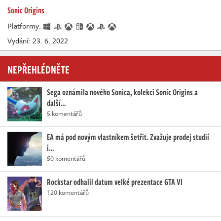
Sonic Origins
Platformy:
Vydání: 23. 6. 2022
NEPŘEHLÉDNĚTE
Sega oznámila nového Sonica, kolekci Sonic Origins a
další…
5 komentářů
EA má pod novým vlastníkem šetřit. Zvažuje prodej studií
i…
50 komentářů
Rockstar odhalil datum velké prezentace GTA VI
120 komentářů