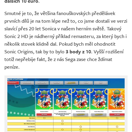
dalších 10 euro
.
Smutné je to, že většina fanouškovských předělávek
prvních dílů je na tom lépe než to, co jsme dostali ve verzi
slavící přes 20 let Sonica v našem herním světě. Takový
Sonic 2 HD je nádherný příklad remasteru, za který bych i
několik stovek klidně dal. Pokud bych měl ohodnotit
Sonic Origins, tak by to bylo
3 body z 10
. Vyšší rozlišení
totiž nepřebije fakt, že z nás Sega zase chce ždímat
peníze.