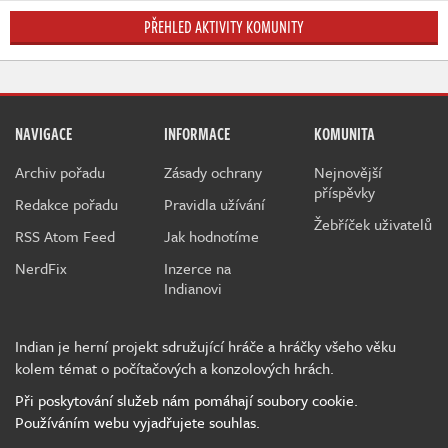
PŘEHLED AKTIVITY KOMUNITY
NAVIGACE
INFORMACE
KOMUNITA
Archiv pořadu
Zásady ochrany
Nejnovější
příspěvky
Redakce pořadu
Pravidla užívání
Žebříček uživatelů
RSS Atom Feed
Jak hodnotíme
NerdFix
Inzerce na
Indianovi
Indian je herní projekt sdružující hráče a hráčky všeho věku
kolem témat o počítačových a konzolových hrách.
Při poskytování služeb nám pomáhají soubory cookie.
Používáním webu vyjadřujete souhlas.