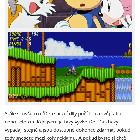
Stále si ovšem můžete první díly pořídit na svůj tablet
nebo telefon. Kde jsem je taky vyzkoušel. Graficky
vypadají stejně a jsou dostupné dokonce zdarma, pokud
tedy snesete mezi koly reklamu. A pokud byste si chtěli