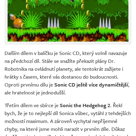
Dalším dílem v balíčku je Sonic CD, který volně navazuje
na předchozí díl. Stále se snažíte překazit plány Dr.
Robotnika na ovládnutí planety, ale tentokrát zažijete i
hrátky s časem, které vás dostanou do budoucnosti.
Oproti prvnímu dílu je
Sonic CD ještě více dynamičtější
,
ale hratelnost je jednodušší.
Třetím dílem ve sbírce je
Sonic the Hedgehog 2
. Řekl
bych, že je to nejlepší díl Sonica vůbec, vytáhl z tehdejších
možností maximum. A zároveň vychytal nepříjemné
chyby, na které jsme mohli narazit v prvním díle. Důkaz