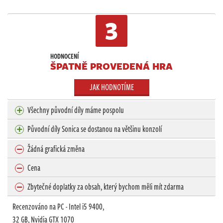
3
HODNOCENÍ
ŠPATNĚ PROVEDENÁ HRA
JAK HODNOTÍME
Všechny původní díly máme pospolu
Původní díly Sonica se dostanou na většinu konzolí
Žádná grafická změna
Cena
Zbytečné doplatky za obsah, který bychom měli mít zdarma
Recenzováno na PC - Intel i5 9400,
32 GB, Nvidia GTX 1070