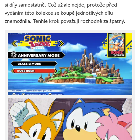
si díly samostatně. Což už ale nejde, protože před
vydáním této kolekce se koupě jednotlivých dílu
znemožnila. Tenhle krok považuji rozhodně za špatný.