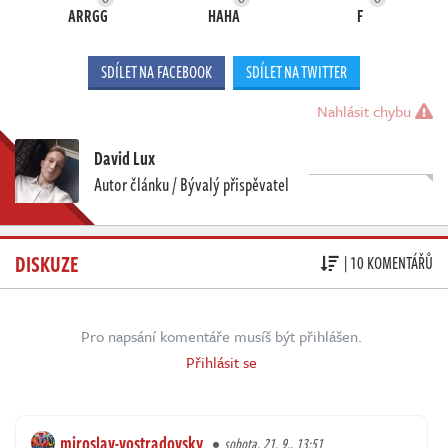
ARRGG
HAHA
F
SDÍLET NA FACEBOOK
SDÍLET NA TWITTER
Nahlásit chybu
David Lux
Autor článku / Bývalý přispěvatel
DISKUZE
| 10 KOMENTÁŘŮ
Pro napsání komentáře musíš být přihlášen.
Přihlásit se
miroslav-vostradovsky
sobota, 21. 9., 13:51