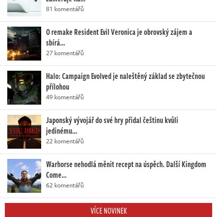
81 komentářů
O remake Resident Evil Veronica je obrovský zájem a
sbírá…
27 komentářů
Halo: Campaign Evolved je naleštěný základ se zbytečnou
přílohou
49 komentářů
Japonský vývojář do své hry přidal češtinu kvůli
jedinému…
22 komentářů
Warhorse nehodlá měnit recept na úspěch. Další Kingdom
Come…
62 komentářů
VÍCE NOVINEK