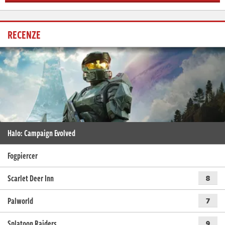
RECENZE
Halo: Campaign Evolved
Fogpiercer
Scarlet Deer Inn
8
Palworld
7
Splatoon Raiders
9