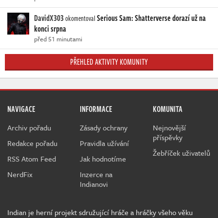
DavidX303
Serious Sam: Shatterverse dorazí už na
okomentoval
konci srpna
před 51 minutami
PŘEHLED AKTIVITY KOMUNITY
NAVIGACE
INFORMACE
KOMUNITA
Archiv pořadu
Zásady ochrany
Nejnovější
příspěvky
Redakce pořadu
Pravidla užívání
Žebříček uživatelů
RSS Atom Feed
Jak hodnotíme
NerdFix
Inzerce na
Indianovi
Indian je herní projekt sdružující hráče a hráčky všeho věku