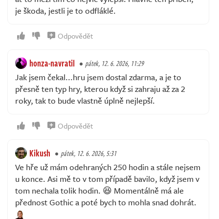
je škoda, jestli je to odfláklé.
Odpovědět
honza-navratil
pátek, 12. 6. 2026, 11:29
Jak jsem čekal...hru jsem dostal zdarma, a je to
přesně ten typ hry, kterou když si zahraju až za 2
roky, tak to bude vlastně úplně nejlepší.
Odpovědět
Kikush
pátek, 12. 6. 2026, 5:31
Ve hře už mám odehraných 250 hodin a stále nejsem
u konce. Asi mě to v tom případě bavilo, když jsem v
tom nechala tolik hodin. 😆 Momentálně má ale
přednost Gothic a poté bych to mohla snad dohrát.