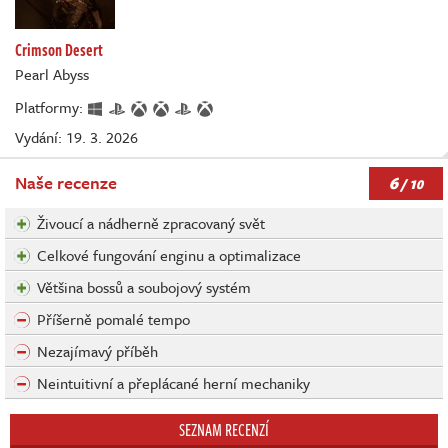
Crimson Desert
Pearl Abyss
Platformy:
Vydání: 19. 3. 2026
6
Naše recenze
/ 10
Živoucí a nádherně zpracovaný svět
Celkové fungování enginu a optimalizace
Většina bossů a soubojový systém
Příšerně pomalé tempo
Nezajímavý příběh
Neintuitivní a přeplácané herní mechaniky
SEZNAM RECENZÍ