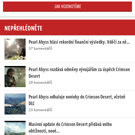
JAK HODNOTÍME
NEPŘEHLÉDNĚTE
Pearl Abyss hlásí rekordní finanční výsledky. Vděčí za ně…
37 komentářů
Pearl Abyss rozdává odměny vývojářům za úspěch Crimson
Desert
28 komentářů
Pearl Abyss odhaluje novinky do Crimson Desert, včetně
DLC
23 komentářů
Masivní update do Crimson Desert přidává volbu
obtížnosti, nové…