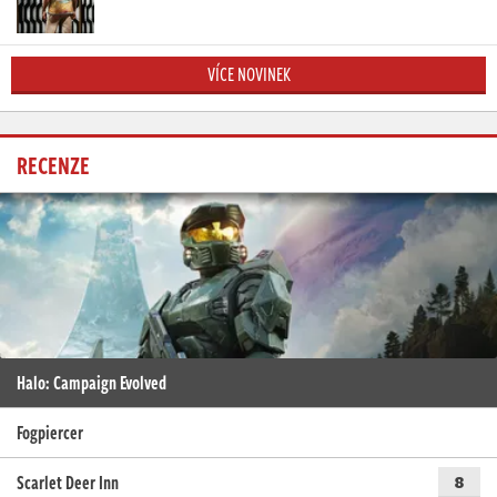
VÍCE NOVINEK
RECENZE
Halo: Campaign Evolved
Fogpiercer
Scarlet Deer Inn
8