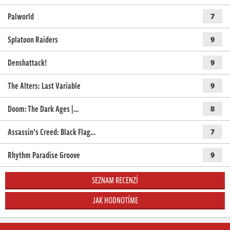
Palworld
7
Splatoon Raiders
9
Denshattack!
9
The Alters: Last Variable
9
Doom: The Dark Ages |…
8
Assassin’s Creed: Black Flag…
7
Rhythm Paradise Groove
9
SEZNAM RECENZÍ
JAK HODNOTÍME