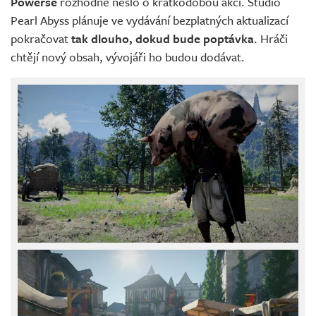
Powerse
rozhodně nešlo o krátkodobou akci. Studio
Pearl Abyss plánuje ve vydávání bezplatných aktualizací
pokračovat
tak dlouho, dokud bude poptávka
. Hráči
chtějí nový obsah, vývojáři ho budou dodávat.