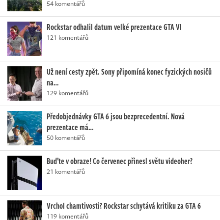
54 komentářů
Rockstar odhalil datum velké prezentace GTA VI
121 komentářů
Už není cesty zpět. Sony připomíná konec fyzických nosičů
na…
129 komentářů
Předobjednávky GTA 6 jsou bezprecedentní. Nová
prezentace má…
50 komentářů
Buďte v obraze! Co červenec přinesl světu videoher?
21 komentářů
Vrchol chamtivosti? Rockstar schytává kritiku za GTA 6
119 komentářů