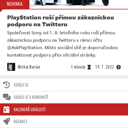
NOVINKA
PlayStation ruší přímou zákaznickou
podporu na Twitteru
Společnost Sony od 1. 8. letošního roku ruší přímou
zákaznickou podporu na Twitteru v rámci účtu
@AskPlayStation. Místo sociální sítě je doporučováno
kontaktovat podporu přes oficiální stránky.
Michal Burian
1 minuta
19. 7. 2022
UDÁLO SE
UDÁLO SE V KOMUNITĚ
KALENDÁŘ UDÁLOSTÍ
REDAKCE