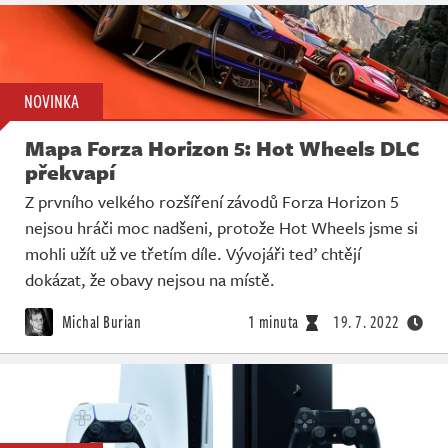
NOVINKA
Mapa Forza Horizon 5: Hot Wheels DLC
překvapí
Z prvního velkého rozšíření závodů Forza Horizon 5
nejsou hráči moc nadšeni, protože Hot Wheels jsme si
mohli užít už ve třetím díle. Vývojáři teď chtějí
dokázat, že obavy nejsou na místě.
Michal Burian
1 minuta
19. 7. 2022