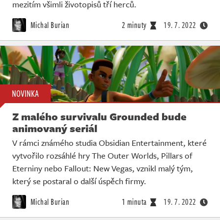
mezitím všimli životopisů tří herců.
Michal Burian
2 minuty
19. 7. 2022
NOVINKA
Z malého survivalu Grounded bude
animovaný seriál
V rámci známého studia Obsidian Entertainment, které
vytvořilo rozsáhlé hry The Outer Worlds, Pillars of
Eterniny nebo Fallout: New Vegas, vznikl malý tým,
který se postaral o další úspěch firmy.
Michal Burian
1 minuta
19. 7. 2022