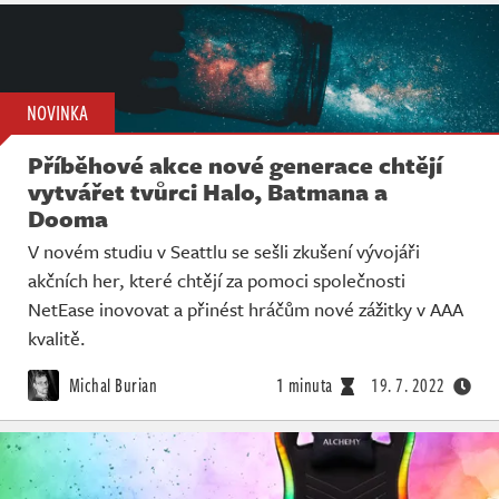
NOVINKA
Příběhové akce nové generace chtějí
vytvářet tvůrci Halo, Batmana a
Dooma
V novém studiu v Seattlu se sešli zkušení vývojáři
akčních her, které chtějí za pomoci společnosti
NetEase inovovat a přinést hráčům nové zážitky v AAA
kvalitě.
Michal Burian
1 minuta
19. 7. 2022