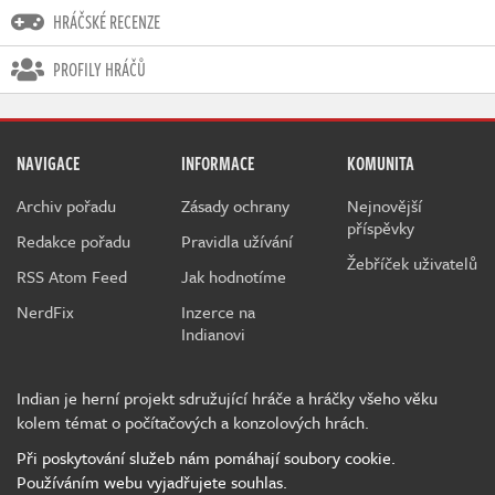
HRÁČSKÉ RECENZE
PROFILY HRÁČŮ
NAVIGACE
INFORMACE
KOMUNITA
Archiv pořadu
Zásady ochrany
Nejnovější
příspěvky
Redakce pořadu
Pravidla užívání
Žebříček uživatelů
RSS Atom Feed
Jak hodnotíme
NerdFix
Inzerce na
Indianovi
Indian je herní projekt sdružující hráče a hráčky všeho věku
kolem témat o počítačových a konzolových hrách.
Při poskytování služeb nám pomáhají soubory cookie.
Používáním webu vyjadřujete souhlas.