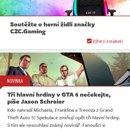
Soutěžte o herní židli značky
CZC.Gaming
Výherci oznámeni
NOVINKA
Tři hlavní hrdiny v GTA 6 nečekejte,
píše Jason Schreier
Kdo nahradí Michaela, Franklina a Trevoza z Grand
Theft Auto 5? Spekulace zmiňují opět tři hlavní hrdiny.
S tím ale nesouhlasí známý novinář. Fanoušci si