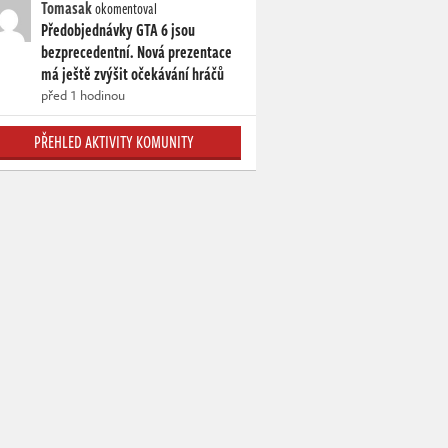
Tomasak
okomentoval
Předobjednávky GTA 6 jsou
bezprecedentní. Nová prezentace
má ještě zvýšit očekávání hráčů
před 1 hodinou
PŘEHLED AKTIVITY KOMUNITY