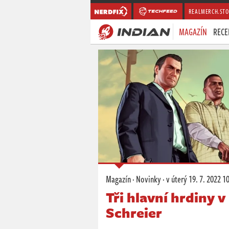
REALMERCH.STO
MAGAZÍN
RECE
Magazín
·
Novinky
·
v úterý
19. 7. 2022 1
Tři hlavní hrdiny v
Schreier