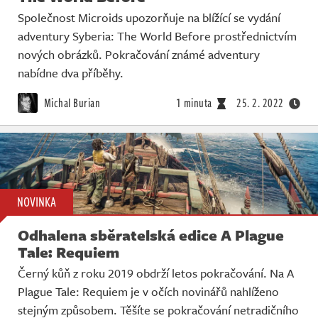
Společnost Microids upozorňuje na blížící se vydání
adventury Syberia: The World Before prostřednictvím
nových obrázků. Pokračování známé adventury
nabídne dva příběhy.
Michal Burian
1 minuta
25. 2. 2022
NOVINKA
Odhalena sběratelská edice A Plague
Tale: Requiem
Černý kůň z roku 2019 obdrží letos pokračování. Na A
Plague Tale: Requiem je v očích novinářů nahlíženo
stejným způsobem. Těšíte se pokračování netradičního