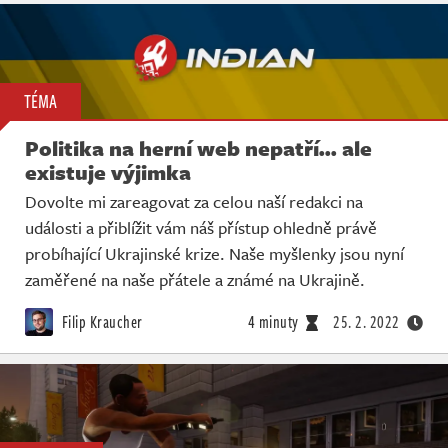
TÉMA
Politika na herní web nepatří... ale
existuje výjimka
Dovolte mi zareagovat za celou naší redakci na
události a přiblížit vám náš přístup ohledně právě
probíhající Ukrajinské krize. Naše myšlenky jsou nyní
zaměřené na naše přátele a známé na Ukrajině.
Filip Kraucher
4 minuty
25. 2. 2022