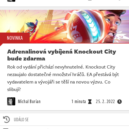
NOVINKA
Adrenalinová vybíjená Knockout City
bude zdarma
Rok od vydání přichází nevyhnutelné. Knockout City
nezaujalo dostatečné množství hráčů. EA přestává být
vydavatelem a vývojáři se těší na novou výzvu. Co
slibují?
Michal Burian
1 minuta
25. 2. 2022
UDÁLO SE