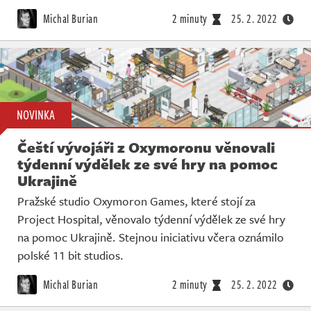
Živě
Michal Burian
2 minuty
25. 2. 2022
NOVINKA
Čeští vývojáři z Oxymoronu věnovali
týdenní výdělek ze své hry na pomoc
Ukrajině
Pražské studio Oxymoron Games, které stojí za
Project Hospital, věnovalo týdenní výdělek ze své hry
na pomoc Ukrajině. Stejnou iniciativu včera oznámilo
polské 11 bit studios.
Michal Burian
2 minuty
25. 2. 2022