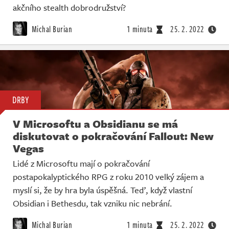
akčního stealth dobrodružství?
Michal Burian
1 minuta
25. 2. 2022
DRBY
V Microsoftu a Obsidianu se má
diskutovat o pokračování Fallout: New
Vegas
Lidé z Microsoftu mají o pokračování
postapokalyptického RPG z roku 2010 velký zájem a
myslí si, že by hra byla úspěšná. Teď, když vlastní
Obsidian i Bethesdu, tak vzniku nic nebrání.
Michal Burian
1 minuta
25. 2. 2022