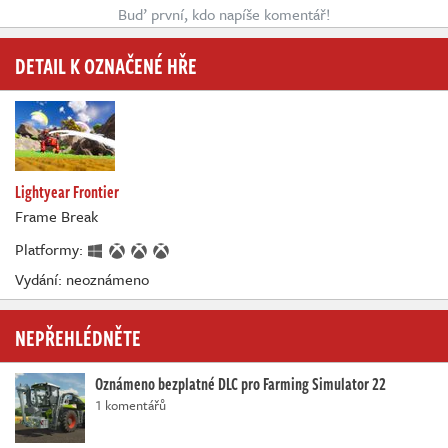
Buď první, kdo napíše komentář!
DETAIL K OZNAČENÉ HŘE
Lightyear Frontier
Frame Break
Platformy:
Vydání: neoznámeno
NEPŘEHLÉDNĚTE
Oznámeno bezplatné DLC pro Farming Simulator 22
1 komentářů