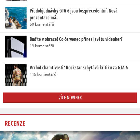
Předobjednávky GTA 6 jsou bezprecedentní. Nová
prezentace má…
50 komentářů
Buďte v obraze! Co červenec přinesl světu videoher?
19 komentářů
Vrchol chamtivosti? Rockstar schytává kritiku za GTA 6
115 komentářů
VÍCE NOVINEK
RECENZE