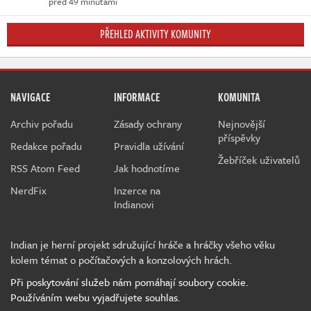
před 49 minutami
PŘEHLED AKTIVITY KOMUNITY
NAVIGACE
INFORMACE
KOMUNITA
Archiv pořadu
Zásady ochrany
Nejnovější
příspěvky
Redakce pořadu
Pravidla užívání
Žebříček uživatelů
RSS Atom Feed
Jak hodnotíme
NerdFix
Inzerce na
Indianovi
Indian je herní projekt sdružující hráče a hráčky všeho věku
kolem témat o počítačových a konzolových hrách.
Při poskytování služeb nám pomáhají soubory cookie.
Používáním webu vyjadřujete souhlas.