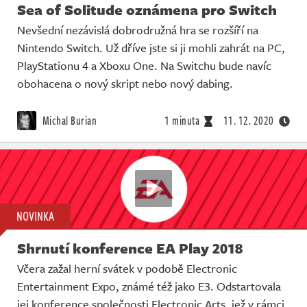
Sea of Solitude oznámena pro Switch
Nevšední nezávislá dobrodružná hra se rozšíří na
Nintendo Switch. Už dříve jste si ji mohli zahrát na PC,
PlayStationu 4 a Xboxu One. Na Switchu bude navíc
obohacena o nový skript nebo nový dabing.
Michal Burian
1 minuta
11. 12. 2020
NOVINKA
Shrnutí konference EA Play 2018
Včera zažal herní svátek v podobě Electronic
Entertainment Expo, známé též jako E3. Odstartovala
jej konference společnosti Electronic Arts, jež v rámci