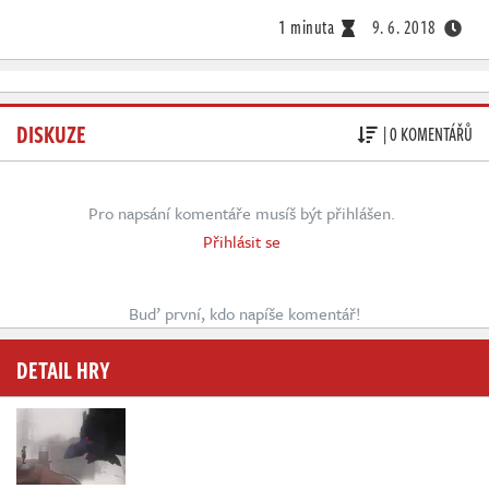
1 minuta
9. 6. 2018
DISKUZE
| 0 KOMENTÁŘŮ
Pro napsání komentáře musíš být přihlášen.
Přihlásit se
Buď první, kdo napíše komentář!
DETAIL HRY