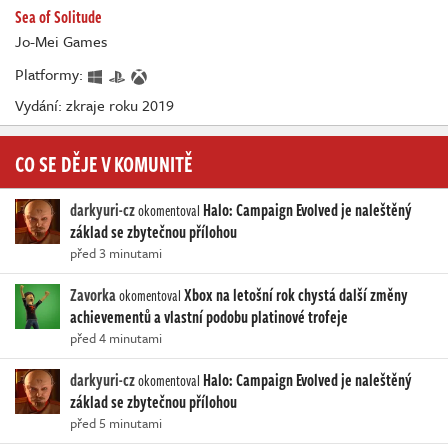
Sea of Solitude
Jo-Mei Games
Platformy:
Vydání: zkraje roku 2019
CO SE DĚJE V KOMUNITĚ
darkyuri-cz
Halo: Campaign Evolved je naleštěný
okomentoval
základ se zbytečnou přílohou
před 3 minutami
Zavorka
Xbox na letošní rok chystá další změny
okomentoval
achievementů a vlastní podobu platinové trofeje
před 4 minutami
darkyuri-cz
Halo: Campaign Evolved je naleštěný
okomentoval
základ se zbytečnou přílohou
před 5 minutami