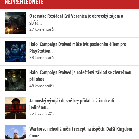
NEPŘEHLÉDNĚTE
O remake Resident Evil Veronica je obrovský zájem a
sbírá…
27 komentářů
Halo: Campaign Evolved může být posledním dílem pro
PlayStation…
33 komentářů
Halo: Campaign Evolved je naleštěný základ se zbytečnou
přílohou
48 komentářů
Japonský vývojář do své hry přidal češtinu kvůli
jedinému…
22 komentářů
Warhorse nehodlá měnit recept na úspěch. Další Kingdom
Come…