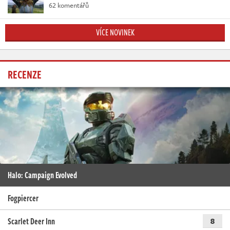
62 komentářů
VÍCE NOVINEK
RECENZE
Halo: Campaign Evolved
Fogpiercer
Scarlet Deer Inn
8