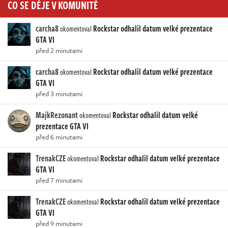
CO SE DĚJE V KOMUNITĚ
carcha8
Rockstar odhalil datum velké prezentace
okomentoval
GTA VI
před 2 minutami
carcha8
Rockstar odhalil datum velké prezentace
okomentoval
GTA VI
před 3 minutami
MajkRezonant
Rockstar odhalil datum velké
okomentoval
prezentace GTA VI
před 6 minutami
TrenakCZE
Rockstar odhalil datum velké prezentace
okomentoval
GTA VI
před 7 minutami
TrenakCZE
Rockstar odhalil datum velké prezentace
okomentoval
GTA VI
před 9 minutami