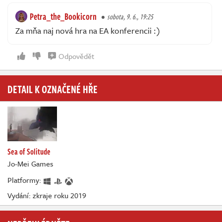
Petra_the_Bookicorn
sobota, 9. 6., 19:25
Za mňa naj nová hra na EA konferencii :)
Odpovědět
DETAIL K OZNAČENÉ HŘE
Sea of Solitude
Jo-Mei Games
Platformy:
Vydání: zkraje roku 2019