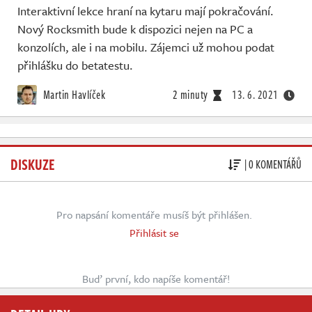
Interaktivní lekce hraní na kytaru mají pokračování.
Nový Rocksmith bude k dispozici nejen na PC a
konzolích, ale i na mobilu. Zájemci už mohou podat
přihlášku do betatestu.
Martin Havlíček
2 minuty
13. 6. 2021
DISKUZE
| 0 KOMENTÁŘŮ
Pro napsání komentáře musíš být přihlášen.
Přihlásit se
Buď první, kdo napíše komentář!