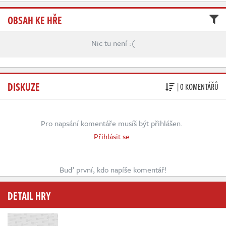
Živě
OBSAH KE HŘE
Nic tu není :(
DISKUZE
| 0 KOMENTÁŘŮ
Pro napsání komentáře musíš být přihlášen.
Přihlásit se
Buď první, kdo napíše komentář!
DETAIL HRY