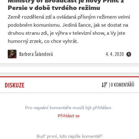
Persie v době tvrdého režimu
Země rozdělená zdí a ovládaná přísným režimem velmi
podobném komunismu. Jediná šance, jak se dostat na
druhou stranu zdi, je výhra v televizní show, a Vy jste
humorný zrzek, co chce vyhrát.
Barbora Šalandová
4. 4. 2020
DISKUZE
| 0 KOMENTÁŘŮ
Pro napsání komentáře musíš být přihlášen.
Přihlásit se
Buď první, kdo napíše komentář!