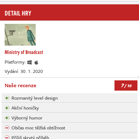
DETAIL HRY
Ministry of Broadcast
Platformy:
Vydání: 30. 1. 2020
7
Naše recenze
/ 10
Rozmanitý level design
Akční honičky
Výborný humor
Občas moc těžká obtížnost
Příliš skrytý příběh