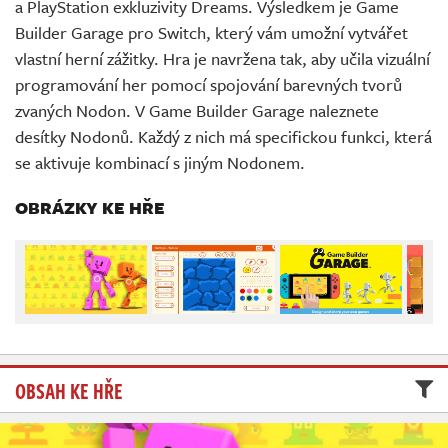
a PlayStation exkluzivity Dreams. Výsledkem je Game
Živě
Builder Garage pro Switch, který vám umožní vytvářet
vlastní herní zážitky. Hra je navržena tak, aby učila vizuální
programování her pomocí spojování barevných tvorů
zvaných Nodon. V Game Builder Garage naleznete
desítky Nodonů. Každý z nich má specifickou funkci, která
se aktivuje kombinací s jiným Nodonem.
OBRÁZKY KE HŘE
OBSAH KE HŘE