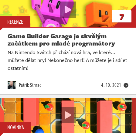
7
RECENZE
Game Builder Garage je skvělým
začátkem pro mladé programátory
Na Nintendo Switch přichází nová hra, ve které...
můžete dělat hry! Nekonečno her!! A můžete je i sdílet
ostatním!
Patrik Strnad
4. 10. 2021
NOVINKA