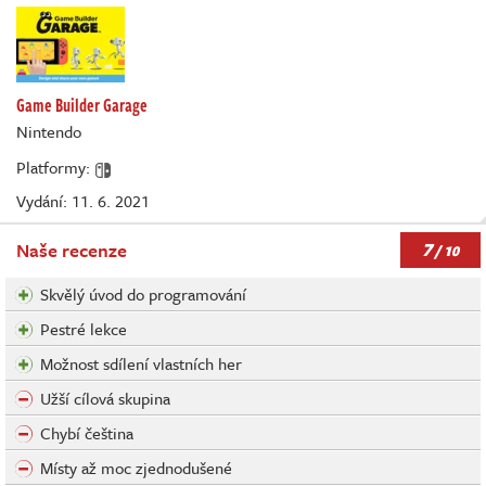
Game Builder Garage
Nintendo
Platformy:
Vydání: 11. 6. 2021
7
Naše recenze
/ 10
Skvělý úvod do programování
Pestré lekce
Možnost sdílení vlastních her
Užší cílová skupina
Chybí čeština
Místy až moc zjednodušené