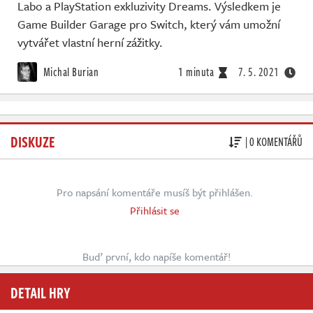
Labo a PlayStation exkluzivity Dreams. Výsledkem je
Game Builder Garage pro Switch, který vám umožní
vytvářet vlastní herní zážitky.
Michal Burian
1 minuta
7. 5. 2021
DISKUZE
| 0 KOMENTÁŘŮ
Pro napsání komentáře musíš být přihlášen.
Přihlásit se
Buď první, kdo napíše komentář!
DETAIL HRY