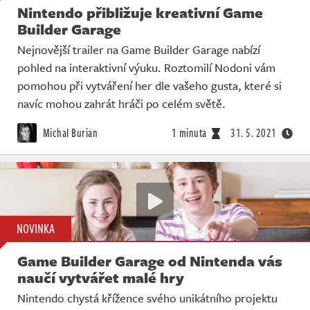
Nintendo přibližuje kreativní Game
Builder Garage
Nejnovější trailer na Game Builder Garage nabízí
pohled na interaktivní výuku. Roztomilí Nodoni vám
pomohou při vytváření her dle vašeho gusta, které si
navíc mohou zahrát hráči po celém světě.
Michal Burian
1 minuta
31. 5. 2021
NOVINKA
Game Builder Garage od Nintenda vás
naučí vytvářet malé hry
Nintendo chystá křížence svého unikátního projektu