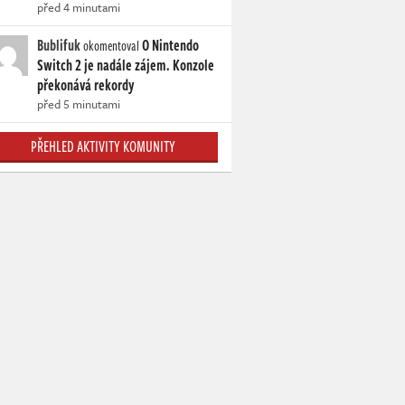
před 4 minutami
Bublifuk
O Nintendo
okomentoval
Switch 2 je nadále zájem. Konzole
překonává rekordy
před 5 minutami
PŘEHLED AKTIVITY KOMUNITY