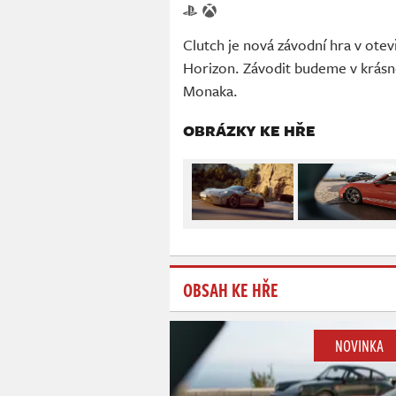
Clutch je nová závodní hra v ote
Horizon. Závodit budeme v krásn
Monaka.
OBRÁZKY KE HŘE
OBSAH KE HŘE
NOVINKA