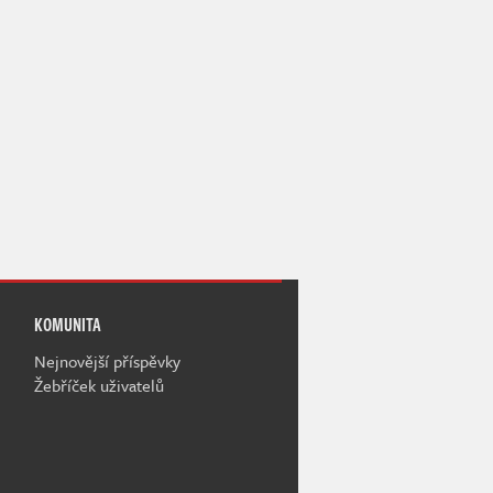
KOMUNITA
Nejnovější příspěvky
Žebříček uživatelů