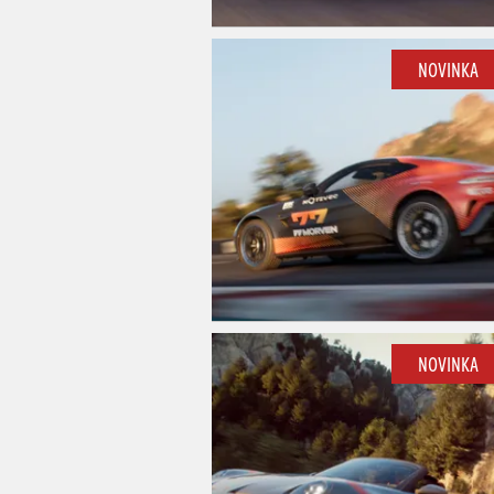
NOVINKA
NOVINKA