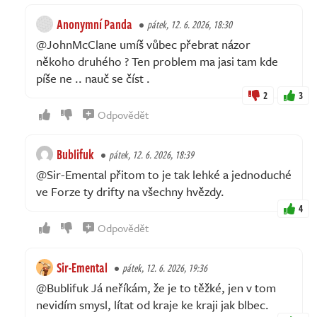
Anonymní Panda
pátek, 12. 6. 2026, 18:30
@JohnMcClane umíš vůbec přebrat názor
někoho druhého ? Ten problem ma jasi tam kde
píše ne .. nauč se číst .
2
3
Odpovědět
Bublifuk
pátek, 12. 6. 2026, 18:39
@Sir-Emental přitom to je tak lehké a jednoduché
ve Forze ty drifty na všechny hvězdy.
4
Odpovědět
Sir-Emental
pátek, 12. 6. 2026, 19:36
@Bublifuk Já neříkám, že je to těžké, jen v tom
nevidím smysl, lítat od kraje ke kraji jak blbec.