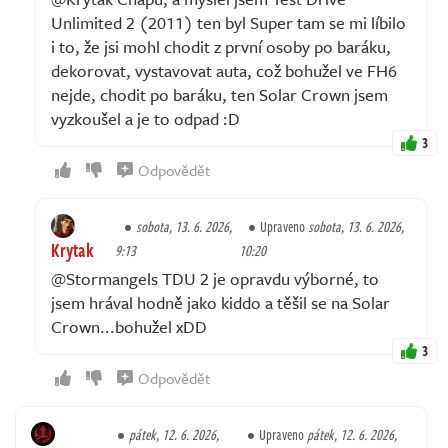
Unlimited 2 (2011) ten byl Super tam se mi líbilo
i to, že jsi mohl chodit z první osoby po baráku,
dekorovat, vystavovat auta, což bohužel ve FH6
nejde, chodit po baráku, ten Solar Crown jsem
vyzkoušel a je to odpad :D
3
Odpovědět
sobota, 13. 6. 2026,
Upraveno
sobota, 13. 6. 2026,
Krytak
9:13
10:20
@Stormangels TDU 2 je opravdu výborné, to
jsem hrával hodně jako kiddo a těšil se na Solar
Crown...bohužel xDD
3
Odpovědět
pátek, 12. 6. 2026,
Upraveno
pátek, 12. 6. 2026,