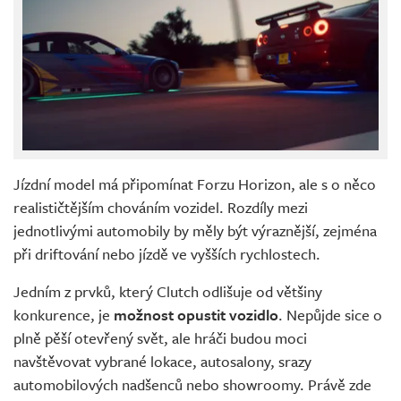
Jízdní model má připomínat Forzu Horizon, ale s o něco
realističtějším chováním vozidel. Rozdíly mezi
jednotlivými automobily by měly být výraznější, zejména
při driftování nebo jízdě ve vyšších rychlostech.
Jedním z prvků, který Clutch odlišuje od většiny
konkurence, je
možnost opustit vozidlo
. Nepůjde sice o
plně pěší otevřený svět, ale hráči budou moci
navštěvovat vybrané lokace, autosalony, srazy
automobilových nadšenců nebo showroomy. Právě zde