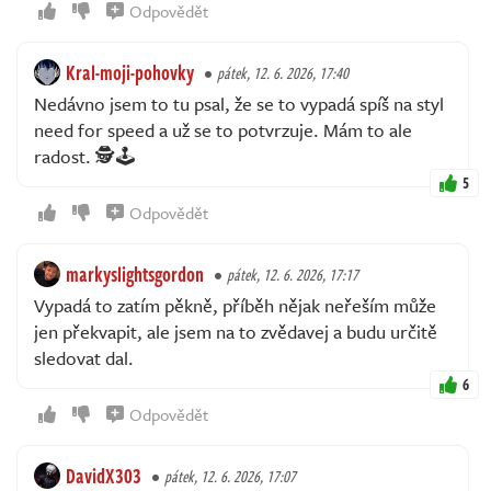
Odpovědět
Kral-moji-pohovky
pátek, 12. 6. 2026, 17:40
Nedávno jsem to tu psal, že se to vypadá spíš na styl
need for speed a už se to potvrzuje. Mám to ale
radost. 🕵️🕹️
5
Odpovědět
markyslightsgordon
pátek, 12. 6. 2026, 17:17
Vypadá to zatím pěkně, příběh nějak neřeším může
jen překvapit, ale jsem na to zvědavej a budu určitě
sledovat dal.
6
Odpovědět
DavidX303
pátek, 12. 6. 2026, 17:07