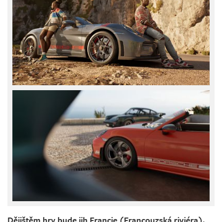
Dějištěm hry bude jih Francie (Francouzská riviéra),