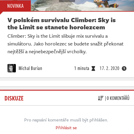
NOVINKA
V polském survivalu Climber: Sky is
the Limit se stanete horolezcem
Climber: Sky is the Limit slibuje mix survivalu a
simulátoru. Jako horolezec se budete snažit překonat
nejtěžší a nejnebezpečnější vrcholky.
Michal Burian
1 minuta
17. 2. 2020
DISKUZE
| 0 KOMENTÁŘŮ
Pro napsání komentáře musíš být přihlášen.
Přihlásit se