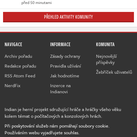
před 50 minutami
PŘEHLED AKTIVITY KOMUNITY
NAVIGACE
INFORMACE
KOMUNITA
Archiv pořadu
Zásady ochrany
Nejnovější
příspěvky
Redakce pořadu
Pravidla užívání
Žebříček uživatelů
RSS Atom Feed
Jak hodnotíme
NerdFix
Inzerce na
Indianovi
Indian je herní projekt sdružující hráče a hráčky všeho věku
kolem témat o počítačových a konzolových hrách.
Při poskytování služeb nám pomáhají soubory cookie.
Používáním webu vyjadřujete souhlas.