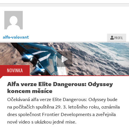
alfa-valovant
PROFIL
NOVINKA
Alfa verze Elite Dangerous: Odyssey
koncem měsíce
Očekávaná alfa verze Elite Dangerous: Odyssey bude
na počítačích spuštěna 29. 3. letošního roku, oznámila
dnes společnost Frontier Developments a zveřejnila
nové video s ukázkou jedné mise.