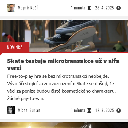
Živě
Mojmír Kočí
1 minuta
28. 4. 2025
NOVINKA
Skate testuje mikrotransakce už v alfa
verzi
Free-to-play hra se bez mikrotransakcí neobejde.
Vývojáři stojící za znovuzrozením Skate se dušují, že
věci za peníze budou čistě kosmetického charakteru.
Žádné pay-to-win.
Michal Burian
1 minuta
12. 3. 2025