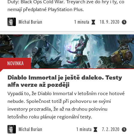
Duty: Black Ops Cold War. Treyarch zve do hry i ty, co
nemají předplatné PlayStation Plus.
Michal Burian
1 minuta
18. 9. 2020
NOVINKA
Diablo Immortal je ještě daleko. Testy
alfa verze až později
Vypadá to, že Diablo Immortal v letošním roce hotové
nebude. Společnost totiž při pohovoru se svými
investory prozradila, že až na druhou polovinu
letošního roku plánuje regionální testy.
Michal Burian
1 minuta
7. 2. 2020