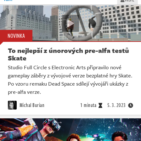
NOVINKA
To nejlepší z únorových pre-alfa testů
Skate
Studio Full Circle s Electronic Arts připravilo nové
gameplay záběry z vývojové verze bezplatné hry Skate.
Po vzoru remaku Dead Space sdílejí vývojáři ukázky z
pre-alfa verze.
Michal Burian
1 minuta
5. 3. 2023