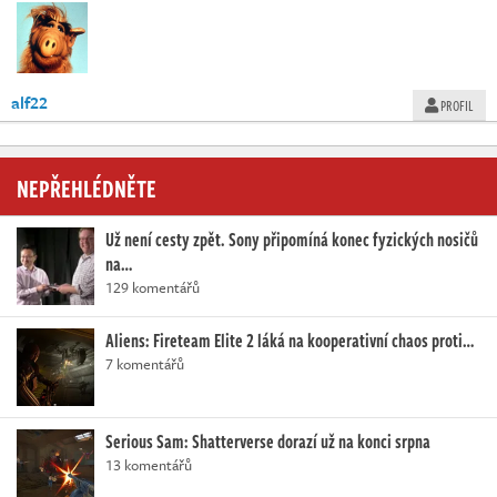
alf22
PROFIL
NEPŘEHLÉDNĚTE
Už není cesty zpět. Sony připomíná konec fyzických nosičů
na…
129 komentářů
Aliens: Fireteam Elite 2 láká na kooperativní chaos proti…
7 komentářů
Serious Sam: Shatterverse dorazí už na konci srpna
13 komentářů