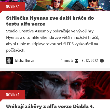
NOVINKA
Střílečka Hyenas zve další hráče do
testu alfa verze
Studio Creative Assembly pokračuje ve vývoji hry
Hyenas a o tomhle víkendu zve větší množství hráčů,
aby si tuhle multiplayerovou sci-fi FPS vyzkoušeli na
počítačích.
Michal Burian
1 minuta
3. 12. 2022
NOVINKA
Unikají záběry z alfa verze Diabla 4.