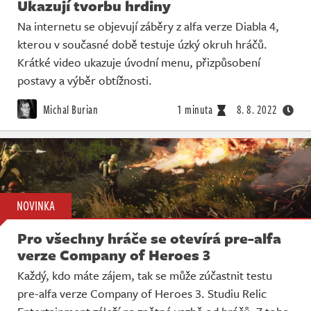
Ukazují tvorbu hrdiny
Na internetu se objevují záběry z alfa verze Diabla 4,
kterou v současné době testuje úzký okruh hráčů.
Krátké video ukazuje úvodní menu, přizpůsobení
postavy a výběr obtížnosti.
Michal Burian
1 minuta
8. 8. 2022
NOVINKA
Pro všechny hráče se otevírá pre-alfa
verze Company of Heroes 3
Každý, kdo máte zájem, tak se může zúčastnit testu
pre-alfa verze Company of Heroes 3. Studiu Relic