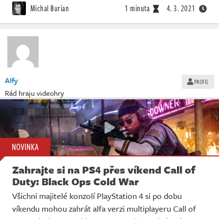
Michal Burian
1 minuta
4. 3. 2021
Alfy
PROFIL
Rád hraju videohry
NOVINKA
Zahrajte si na PS4 přes víkend Call of
Duty: Black Ops Cold War
Všichni majitelé konzolí PlayStation 4 si po dobu
víkendu mohou zahrát alfa verzi multiplayeru Call of