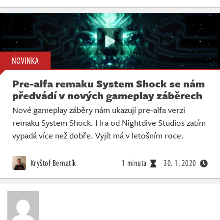
NOVINKA
Pre-alfa remaku System Shock se nám
předvádí v nových gameplay záběrech
Nové gameplay záběry nám ukazují pre-alfa verzi
remaku System Shock. Hra od Nightdive Studios zatím
vypadá více než dobře. Vyjít má v letošním roce.
Kryštof Bernatík
1 minuta
30. 1. 2020