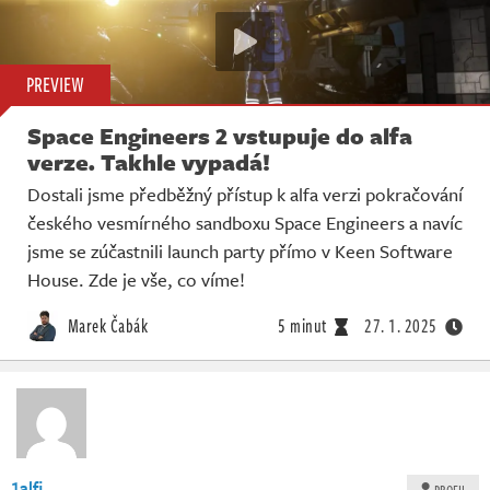
PREVIEW
Space Engineers 2 vstupuje do alfa
verze. Takhle vypadá!
Dostali jsme předběžný přístup k alfa verzi pokračování
českého vesmírného sandboxu Space Engineers a navíc
jsme se zúčastnili launch party přímo v Keen Software
House. Zde je vše, co víme!
Marek Čabák
5 minut
27. 1. 2025
1alfi
PROFIL