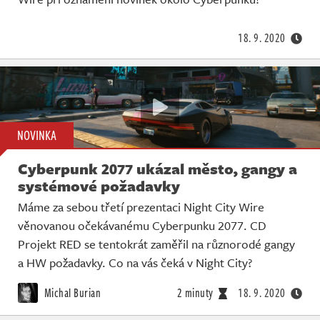
Živě
18. 9. 2020
NOVINKA
Cyberpunk 2077 ukázal město, gangy a
systémové požadavky
Máme za sebou třetí prezentaci Night City Wire
věnovanou očekávanému Cyberpunku 2077. CD
Projekt RED se tentokrát zaměřil na různorodé gangy
a HW požadavky. Co na vás čeká v Night City?
Michal Burian
2 minuty
18. 9. 2020