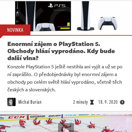
NOVINKA
Enormní zájem o PlayStation 5.
Obchody hlásí vyprodáno. Kdy bude
další vlna?
Konzole PlayStation 5 ještě nestihla ani vyjít a už se po
ní zaprášilo. O předobjednávky byl enormní zájem a
obchody po celém světě hlásí vyprodáno, včetně těch
českých a slovenských.
Michal Burian
2 minuty
18. 9. 2020