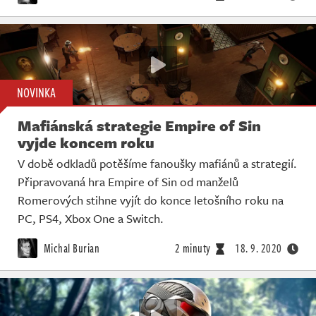
NOVINKA
Mafiánská strategie Empire of Sin
vyjde koncem roku
V době odkladů potěšíme fanoušky mafiánů a strategií.
Připravovaná hra Empire of Sin od manželů
Romerových stihne vyjít do konce letošního roku na
PC, PS4, Xbox One a Switch.
Michal Burian
2 minuty
18. 9. 2020