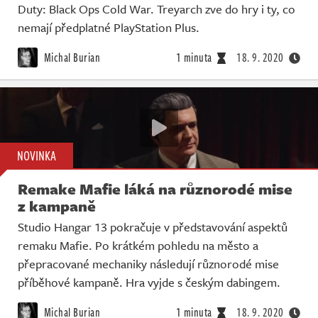
Duty: Black Ops Cold War. Treyarch zve do hry i ty, co
nemají předplatné PlayStation Plus.
Michal Burian
1 minuta
18. 9. 2020
NOVINKA
Remake Mafie láká na různorodé mise
z kampaně
Studio Hangar 13 pokračuje v představování aspektů
remaku Mafie. Po krátkém pohledu na město a
přepracované mechaniky následují různorodé mise
příběhové kampaně. Hra vyjde s českým dabingem.
Michal Burian
1 minuta
18. 9. 2020