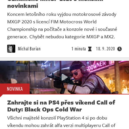
novinkami
Koncem letošního roku vyjdou motokrosové závody
MXGP 2020 s licencí FIM Motocross World
Championship na počítače a konzole nové i současné
generace. Chybět nebudou kategorie MXGP a MX2.
Michal Burian
1 minuta
18. 9. 2020
NOVINKA
Zahrajte si na PS4 přes víkend Call of
Duty: Black Ops Cold War
Všichni majitelé konzolí PlayStation 4 si po dobu
víkendu mohou zahrát alfa verzi multiplayeru Call of