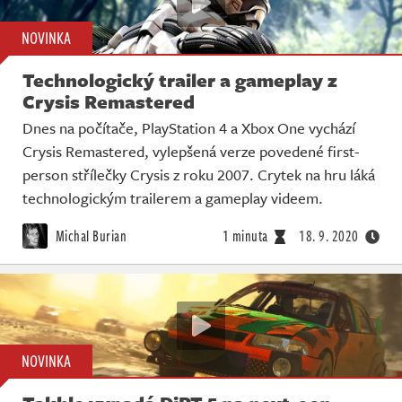
NOVINKA
Technologický trailer a gameplay z
Crysis Remastered
Dnes na počítače, PlayStation 4 a Xbox One vychází
Crysis Remastered, vylepšená verze povedené first-
person střílečky Crysis z roku 2007. Crytek na hru láká
technologickým trailerem a gameplay videem.
Michal Burian
1 minuta
18. 9. 2020
NOVINKA