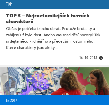
TOP
TOP 5 – Nejroztomilejších herních
charakterů
Občas je potřeba trochu ubrat. Protože brutality a
zabíjení už bylo dost. Anebo vás snad děsí horory? Tak
si dejte něco klidnějšího a především roztomilého.
Které charaktery jsou ale ty…
16. 10. 2018
E3 2017