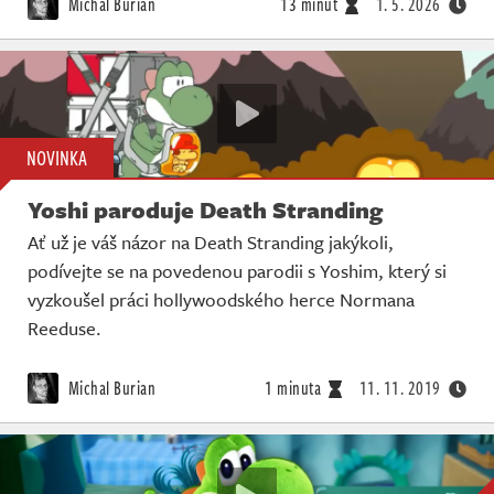
Michal Burian
13 minut
1. 5. 2026
NOVINKA
Yoshi paroduje Death Stranding
Ať už je váš názor na Death Stranding jakýkoli,
podívejte se na povedenou parodii s Yoshim, který si
vyzkoušel práci hollywoodského herce Normana
Reeduse.
Michal Burian
1 minuta
11. 11. 2019