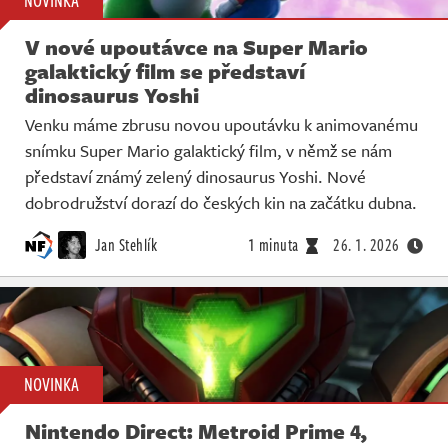
NOVINKA
V nové upoutávce na Super Mario
galaktický film se představí
dinosaurus Yoshi
Venku máme zbrusu novou upoutávku k animovanému
snímku Super Mario galaktický film, v němž se nám
představí známý zelený dinosaurus Yoshi. Nové
dobrodružství dorazí do českých kin na začátku dubna.
Jan Stehlík
1 minuta
26. 1. 2026
NOVINKA
Nintendo Direct: Metroid Prime 4,