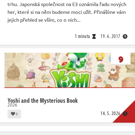
trhu. Japonská společnost na E3 oznámila řadu nových
her, které si na něm budeme moci užít. Přinášíme vám
jejich přehled se vším, co o nich…
1 minuta
19. 6. 2017
9
Yoshi and the Mysterious Book
2026
14. 5. 2026
0