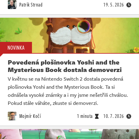
Živě
Patrik Strnad
19. 5. 2026
NOVINKA
Povedená plošinovka Yoshi and the
Mysterious Book dostala demoverzi
V květnu se na Nintendo Switch 2 dostala povedená
plošinovka Yoshi and the Mysterious Book. Ta si
odnášela vysoké známky a i my jsme nešetřili chválou.
Pokud stále váháte, zkuste si demoverzi.
Mojmír Kočí
1 minuta
10. 7. 2026