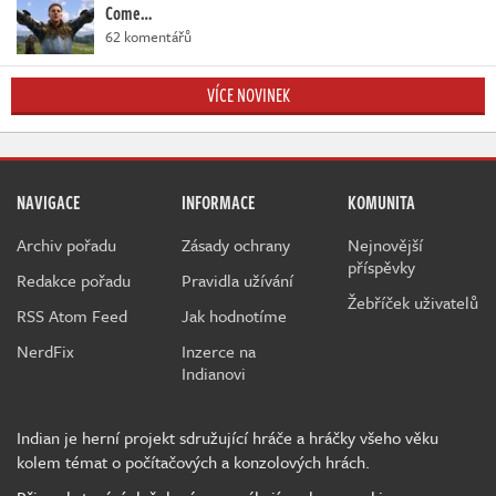
Come…
62 komentářů
VÍCE NOVINEK
NAVIGACE
INFORMACE
KOMUNITA
Archiv pořadu
Zásady ochrany
Nejnovější
příspěvky
Redakce pořadu
Pravidla užívání
Žebříček uživatelů
RSS Atom Feed
Jak hodnotíme
NerdFix
Inzerce na
Indianovi
Indian je herní projekt sdružující hráče a hráčky všeho věku
kolem témat o počítačových a konzolových hrách.