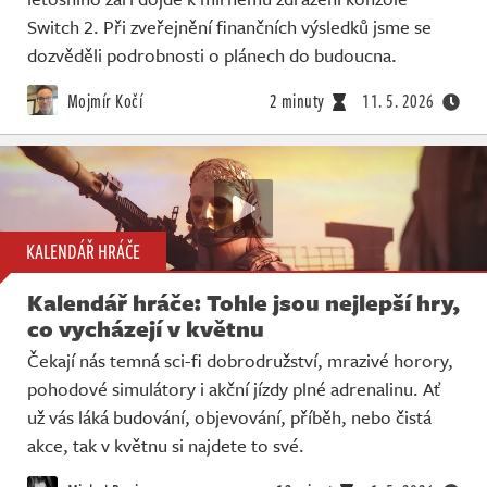
Switch 2. Při zveřejnění finančních výsledků jsme se
dozvěděli podrobnosti o plánech do budoucna.
Mojmír Kočí
2 minuty
11. 5. 2026
KALENDÁŘ HRÁČE
Kalendář hráče: Tohle jsou nejlepší hry,
co vycházejí v květnu
Čekají nás temná sci-fi dobrodružství, mrazivé horory,
pohodové simulátory i akční jízdy plné adrenalinu. Ať
už vás láká budování, objevování, příběh, nebo čistá
akce, tak v květnu si najdete to své.