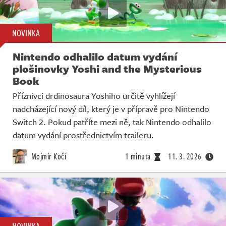
NOVINKA
Nintendo odhalilo datum vydání
plošinovky Yoshi and the Mysterious
Book
Příznivci drdinosaura Yoshiho určitě vyhlížejí
nadcházející nový díl, který je v přípravě pro Nintendo
Switch 2. Pokud patříte mezi ně, tak Nintendo odhalilo
datum vydání prostřednictvím traileru.
Mojmír Kočí
1 minuta
11. 3. 2026