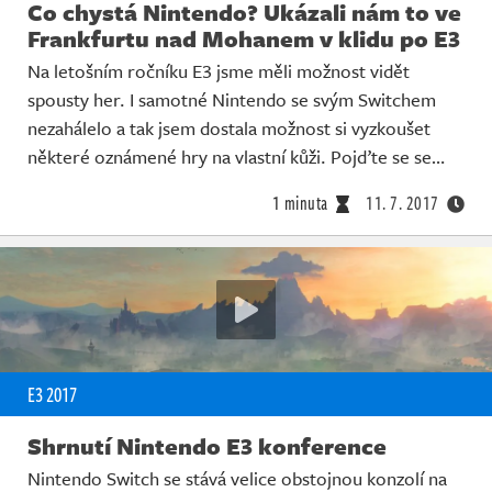
Co chystá Nintendo? Ukázali nám to ve
Frankfurtu nad Mohanem v klidu po E3
Na letošním ročníku E3 jsme měli možnost vidět
spousty her. I samotné Nintendo se svým Switchem
nezahálelo a tak jsem dostala možnost si vyzkoušet
některé oznámené hry na vlastní kůži. Pojďte se se…
1 minuta
11. 7. 2017
E3 2017
Shrnutí Nintendo E3 konference
Nintendo Switch se stává velice obstojnou konzolí na