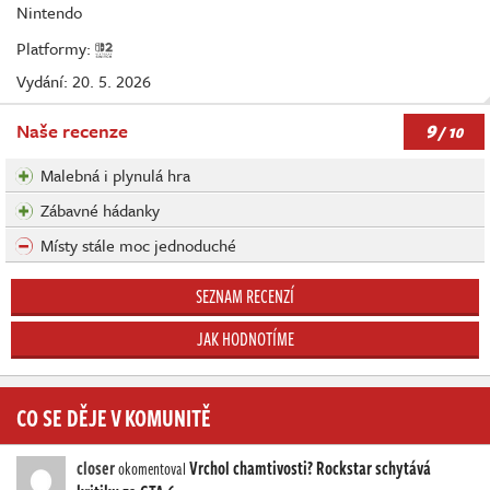
Nintendo
Platformy:
Vydání: 20. 5. 2026
9
Naše recenze
/ 10
Malebná i plynulá hra
Zábavné hádanky
Místy stále moc jednoduché
SEZNAM RECENZÍ
JAK HODNOTÍME
CO SE DĚJE V KOMUNITĚ
closer
Vrchol chamtivosti? Rockstar schytává
okomentoval