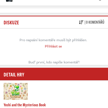
DISKUZE
| 0 KOMENTÁŘŮ
Pro napsání komentáře musíš být přihlášen.
Přihlásit se
Buď první, kdo napíše komentář!
DETAIL HRY
Yoshi and the Mysterious Book