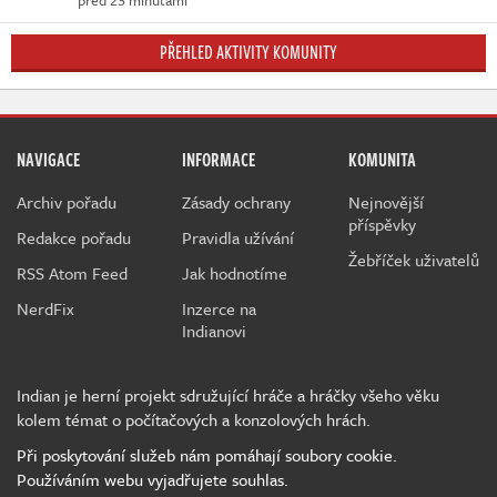
před 23 minutami
PŘEHLED AKTIVITY KOMUNITY
NAVIGACE
INFORMACE
KOMUNITA
Archiv pořadu
Zásady ochrany
Nejnovější
příspěvky
Redakce pořadu
Pravidla užívání
Žebříček uživatelů
RSS Atom Feed
Jak hodnotíme
NerdFix
Inzerce na
Indianovi
Indian je herní projekt sdružující hráče a hráčky všeho věku
kolem témat o počítačových a konzolových hrách.
Při poskytování služeb nám pomáhají soubory cookie.
Používáním webu vyjadřujete souhlas.