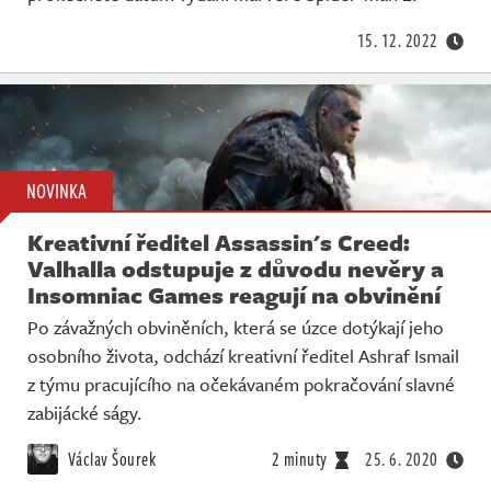
15. 12. 2022
NOVINKA
Kreativní ředitel Assassin's Creed:
Valhalla odstupuje z důvodu nevěry a
Insomniac Games reagují na obvinění
Po závažných obviněních, která se úzce dotýkají jeho
osobního života, odchází kreativní ředitel Ashraf Ismail
z týmu pracujícího na očekávaném pokračování slavné
zabijácké ságy.
Václav Šourek
2 minuty
25. 6. 2020