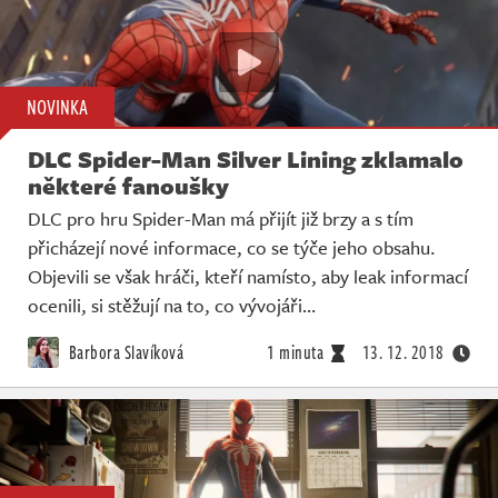
NOVINKA
DLC Spider-Man Silver Lining zklamalo
některé fanoušky
DLC pro hru Spider-Man má přijít již brzy a s tím
přicházejí nové informace, co se týče jeho obsahu.
Objevili se však hráči, kteří namísto, aby leak informací
ocenili, si stěžují na to, co vývojáři…
Barbora Slavíková
1 minuta
13. 12. 2018