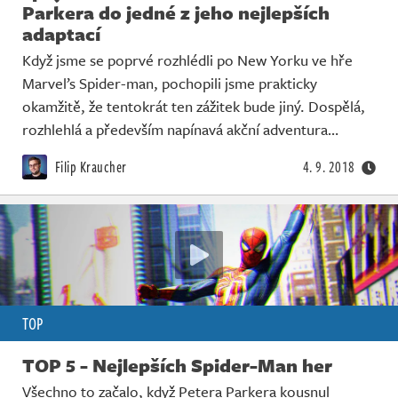
Parkera do jedné z jeho nejlepších
adaptací
Když jsme se poprvé rozhlédli po New Yorku ve hře
Marvel’s Spider-man, pochopili jsme prakticky
okamžitě, že tentokrát ten zážitek bude jiný. Dospělá,
rozhlehlá a především napínavá akční adventura…
Filip Kraucher
4. 9. 2018
TOP
TOP 5 - Nejlepších Spider-Man her
Všechno to začalo, když Petera Parkera kousnul