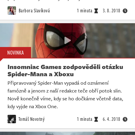
Barbora Slavíková
1 minuta
3. 8. 2018
NOVINKA
Insomniac Games zodpověděli otázku
Spider-Mana a Xboxu
Připravovaný Spider-Man vypadá od oznámení
famózně a jenom z naší redakce teče obří potok slin.
Nově konečně víme, kdy se ho dočkáme včetně data,
kdy vyjde na Xbox One.
Tomáš Novotný
1 minuta
6. 4. 2018