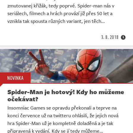
zmutovanej křižák, tedy poprvé. Spider-man nás v
seriálech, filmech a hrách provází již přes 50 let a
vznikla tak spousta různých variant, jen těch…
3. 8. 2018
NOVINKA
Spider-Man je hotový! Kdy ho můžeme
očekávat?
Insomniac Games se opravdu překonali a teprve na
konci července už na twitteru ohlásili, že jejich nová
hra Spider-Man už je kompletně doladěná a je tak
připravená k vydání. Kdy se jí tedy můžeme…