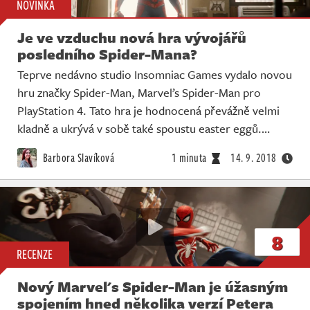
NOVINKA
Je ve vzduchu nová hra vývojářů
posledního Spider-Mana?
Teprve nedávno studio Insomniac Games vydalo novou
hru značky Spider-Man, Marvel’s Spider-Man pro
PlayStation 4. Tato hra je hodnocená převážně velmi
kladně a ukrývá v sobě také spoustu easter eggů.…
Barbora Slavíková
1 minuta
14. 9. 2018
8
RECENZE
Nový Marvel's Spider-Man je úžasným
spojením hned několika verzí Petera