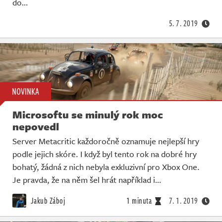
do…
5. 7. 2019
NOVINKA
Microsoftu se minulý rok moc
nepovedl
Server Metacritic každoročně oznamuje nejlepší hry
podle jejich skóre. I když byl tento rok na dobré hry
bohatý, žádná z nich nebyla exkluzivní pro Xbox One.
Je pravda, že na něm šel hrát například i…
Jakub Záboj
1 minuta
7. 1. 2019