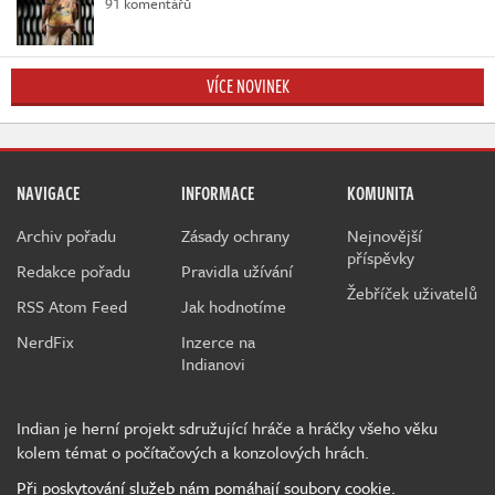
91 komentářů
VÍCE NOVINEK
NAVIGACE
INFORMACE
KOMUNITA
Archiv pořadu
Zásady ochrany
Nejnovější
příspěvky
Redakce pořadu
Pravidla užívání
Žebříček uživatelů
RSS Atom Feed
Jak hodnotíme
NerdFix
Inzerce na
Indianovi
Indian je herní projekt sdružující hráče a hráčky všeho věku
kolem témat o počítačových a konzolových hrách.
Při poskytování služeb nám pomáhají soubory cookie.