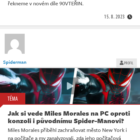
řekneme v novém díle 90VTEŘIN.
15. 8. 2023
Spiderman
PROFIL
TÉMA
Jak si vede Miles Morales na PC oproti
konzoli i původnímu Spider-Manovi?
Miles Morales přiběhl zachraňovat město New York i
na počítače a my zanalyzovali, zda jeho počítačová