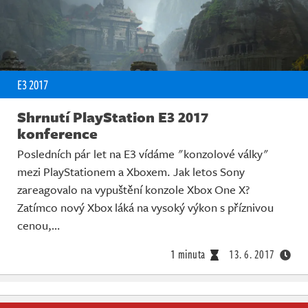
E3 2017
Shrnutí PlayStation E3 2017
konference
Posledních pár let na E3 vídáme "konzolové války"
mezi PlayStationem a Xboxem. Jak letos Sony
zareagovalo na vypuštění konzole Xbox One X?
Zatímco nový Xbox láká na vysoký výkon s příznivou
cenou,…
1 minuta
13. 6. 2017