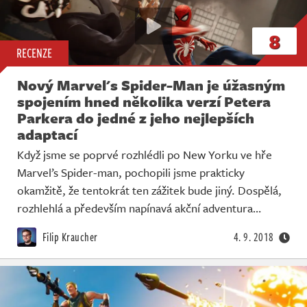
8
RECENZE
Nový Marvel's Spider-Man je úžasným
spojením hned několika verzí Petera
Parkera do jedné z jeho nejlepších
adaptací
Když jsme se poprvé rozhlédli po New Yorku ve hře
Marvel’s Spider-man, pochopili jsme prakticky
okamžitě, že tentokrát ten zážitek bude jiný. Dospělá,
rozhlehlá a především napínavá akční adventura…
Filip Kraucher
4. 9. 2018