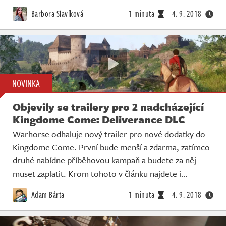
Živě
Barbora Slavíková
1 minuta
4. 9. 2018
NOVINKA
Objevily se trailery pro 2 nadcházející
Kingdome Come: Deliverance DLC
Warhorse odhaluje nový trailer pro nové dodatky do
Kingdome Come. První bude menší a zdarma, zatímco
druhé nabídne příběhovou kampaň a budete za něj
muset zaplatit. Krom tohoto v článku najdete i…
Adam Bárta
1 minuta
4. 9. 2018