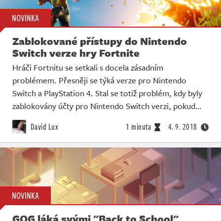
NOVINKA
Zablokované přístupy do Nintendo
Switch verze hry Fortnite
Hráči Fortnitu se setkali s docela zásadním
problémem. Přesněji se týká verze pro Nintendo
Switch a PlayStation 4. Stal se totiž problém, kdy byly
zablokovány účty pro Nintendo Switch verzi, pokud…
David Lux
1 minuta
4. 9. 2018
NOVINKA
GOG láká svými "Back to School"