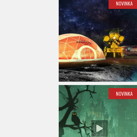
NOVINKA
NOVINKA