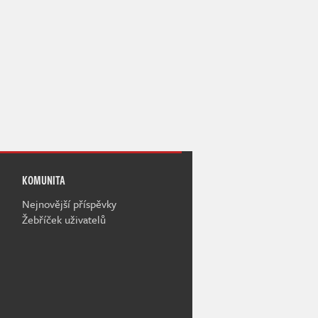
KOMUNITA
Nejnovější příspěvky
Žebříček uživatelů