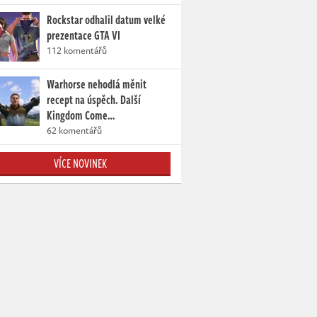
Rockstar odhalil datum velké
prezentace GTA VI
112 komentářů
Warhorse nehodlá měnit
recept na úspěch. Další
Kingdom Come…
62 komentářů
VÍCE NOVINEK