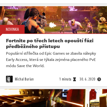
NOVINKA
Fortnite po třech letech opouští fázi
předběžného přístupu
Populární střílečka od Epic Games se zbavila nálepky
Early Access, která se týkala zejména placeného PvE
módu Save the World.
Michal Burian
1 minuta
30. 6. 2020