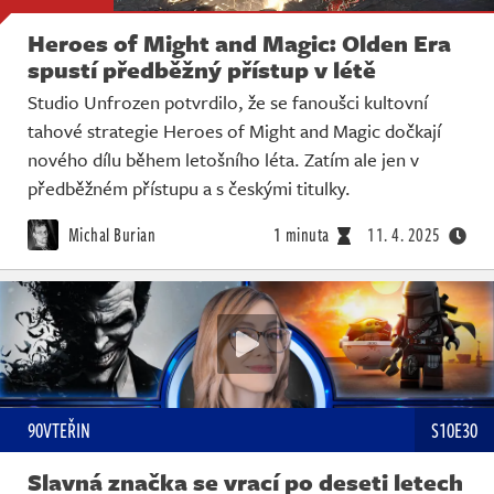
Heroes of Might and Magic: Olden Era
spustí předběžný přístup v létě
Studio Unfrozen potvrdilo, že se fanoušci kultovní
tahové strategie Heroes of Might and Magic dočkají
nového dílu během letošního léta. Zatím ale jen v
předběžném přístupu a s českými titulky.
Michal Burian
1 minuta
11. 4. 2025
90VTEŘIN
S10E30
Slavná značka se vrací po deseti letech