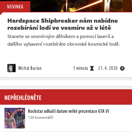
NOVINKA
Hardspace Shipbreaker nám nabídne
rozebírání lodí ve vesmíru až v létě
Stanete se vesmírným dělníkem a pomocí laserů a
dalšího vybavení rozebíráte obrovské kosmické lodě.
Michal Burian
1 minuta
21. 4. 2020
NEPŘEHLÉDNĚTE
Rockstar odhalil datum velké prezentace GTA VI
120 komentářů