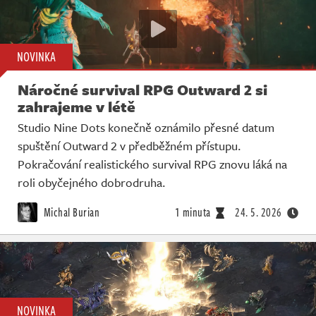
NOVINKA
Náročné survival RPG Outward 2 si
zahrajeme v létě
Studio Nine Dots konečně oznámilo přesné datum
spuštění Outward 2 v předběžném přístupu.
Pokračování realistického survival RPG znovu láká na
roli obyčejného dobrodruha.
Michal Burian
1 minuta
24. 5. 2026
NOVINKA