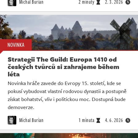
Michal Burian
2 minuty
2. 3. 2026
NOVINKA
Strategii The Guild: Europa 1410 od
českých tvůrců si zahrajeme během
léta
Novinka hráče zavede do Evropy 15. století, kde se
pokusí vybudovat vlastní rodovou dynastii a postupně
získat bohatství, vliv i politickou moc. Dostupná bude
demoverze.
Michal Burian
1 minuta
4. 6. 2026