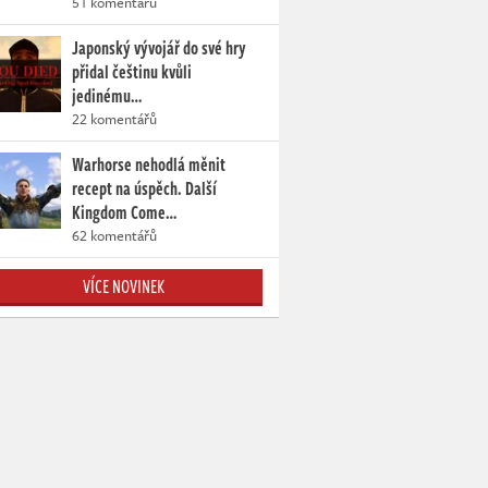
51 komentářů
Japonský vývojář do své hry
přidal češtinu kvůli
jedinému…
22 komentářů
Warhorse nehodlá měnit
recept na úspěch. Další
Kingdom Come…
62 komentářů
VÍCE NOVINEK