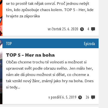
se to prostě tak nějak omrzí. Proč jednou nebýt
tím, kdo způsobuje chaos kolem. TOP 5 - Her, kde
hrajete za záporáka
ve čtvrtek
25. 6. 2020
4
TOP
Epizoda
TOP 5 - Her na boha
Občas chceme trochu té volnosti a možnost si
upravovat svět podle obrazu svého. Jen málo her,
nám ale dá plnou možnost si dělat, co chceme a
tak vznikl nový žánr, známý jako hry na boha. Dnes
si tedy…
v pondělí
6. 5. 2019
26