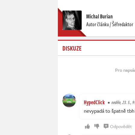
Michal Burian
Autor článku / Šéfredaktor
DISKUZE
Pro napsá
HypedClick
neděle, 23. 5., 9
nevypadá to špatně tbh
Odpovědět