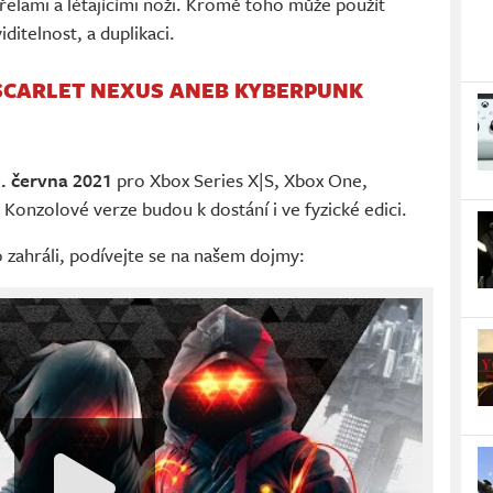
třelami a létajícími noži. Kromě toho může použít
iditelnost, a duplikaci.
SCARLET NEXUS ANEB KYBERPUNK
. června 2021
pro Xbox Series X|S, Xbox One,
. Konzolové verze budou k dostání i ve fyzické edici.
 zahráli, podívejte se na našem dojmy: