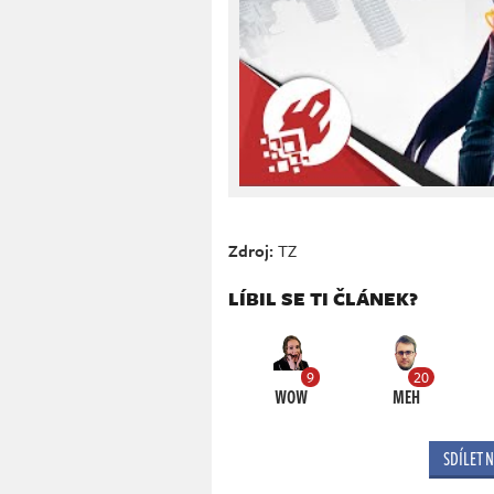
Zdroj:
TZ
LÍBIL SE TI ČLÁNEK?
9
20
WOW
MEH
SDÍLET 