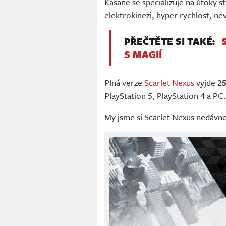
Kasane se specializuje na útoky s
elektrokinezi, hyper rychlost, nev
PŘEČTĚTE SI TAKÉ:
S MAGIÍ
Plná verze
Scarlet Nexus
vyjde
25
PlayStation 5, PlayStation 4 a PC
My jsme si Scarlet Nexus nedávno