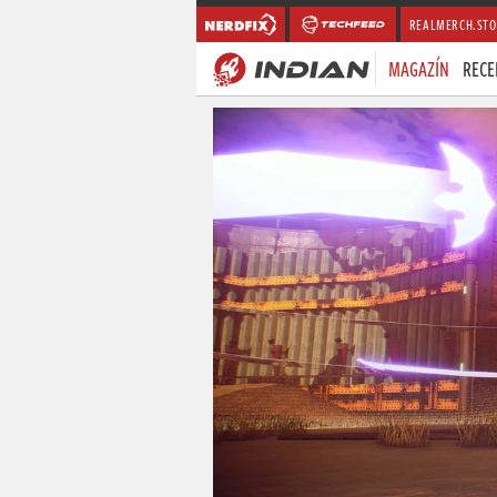
REALMERCH.STO
MAGAZÍN
RECE