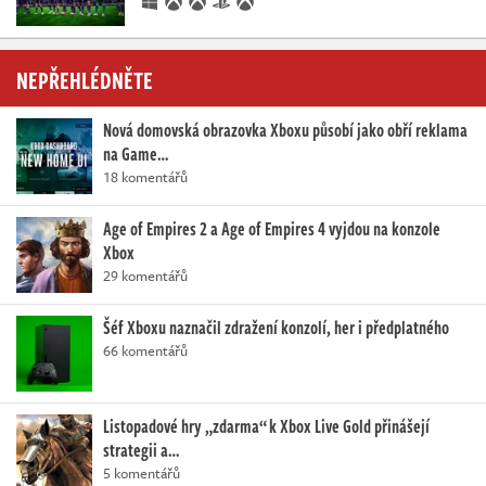
NEPŘEHLÉDNĚTE
Nová domovská obrazovka Xboxu působí jako obří reklama
na Game…
18 komentářů
Age of Empires 2 a Age of Empires 4 vyjdou na konzole
Xbox
29 komentářů
Šéf Xboxu naznačil zdražení konzolí, her i předplatného
66 komentářů
Listopadové hry „zdarma“ k Xbox Live Gold přinášejí
strategii a…
5 komentářů