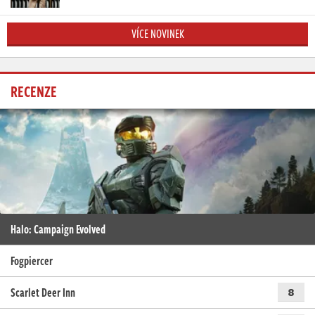
VÍCE NOVINEK
RECENZE
Halo: Campaign Evolved
Fogpiercer
Scarlet Deer Inn
8