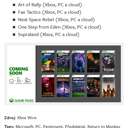
Art of Rally (Xbox, PC a cloud)
Fae Tactics (Xbox, PC a cloud)
Next Space Rebel (Xbox, PC a cloud)
One Step from Eden (Xbox, PC a cloud)
Supraland (Xbox, PC a cloud)
Zdroj:
Xbox Wire
Tagy:
Microsoft
,
PC
,
Pentiment
,
Předplatné
,
Return to Monkey