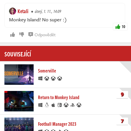
Ketali
úterý, 1. 11., 14:09
Monkey Island? No super :)
10
Odpovědět
SOUVISEJÍCÍ
Somerville
9
Return to Monkey Island
7
Football Manager 2023