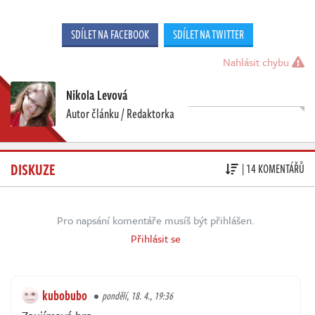
SDÍLET NA FACEBOOK
SDÍLET NA TWITTER
Nahlásit chybu
Nikola Levová
Autor článku / Redaktorka
DISKUZE
| 14 KOMENTÁŘŮ
Pro napsání komentáře musíš být přihlášen.
Přihlásit se
kubobubo
pondělí, 18. 4., 19:36