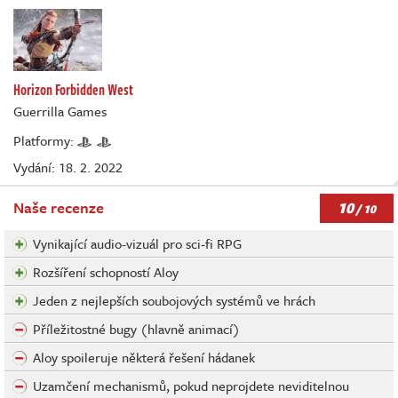
Horizon Forbidden West
Guerrilla Games
Platformy:
Vydání: 18. 2. 2022
10
Naše recenze
/ 10
Vynikající audio-vizuál pro sci-fi RPG
Rozšíření schopností Aloy
Jeden z nejlepších soubojových systémů ve hrách
Příležitostné bugy (hlavně animací)
Aloy spoileruje některá řešení hádanek
Uzamčení mechanismů, pokud neprojdete neviditelnou