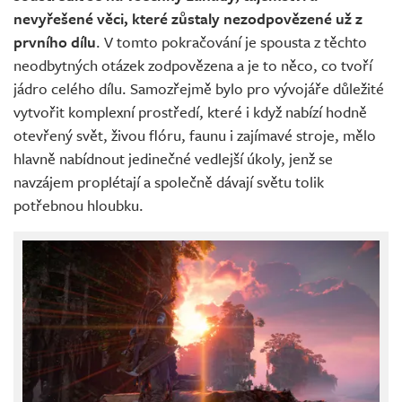
nevyřešené věci, které zůstaly nezodpovězené už z
prvního dílu
. V tomto pokračování je spousta z těchto
neodbytných otázek zodpovězena a je to něco, co tvoří
jádro celého dílu. Samozřejmě bylo pro vývojáře důležité
vytvořit komplexní prostředí, které i když nabízí hodně
otevřený svět, živou flóru, faunu i zajímavé stroje, mělo
hlavně nabídnout jedinečné vedlejší úkoly, jenž se
navzájem proplétají a společně dávají světu tolik
potřebnou hloubku.