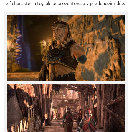
její charakter a to, jak se prezentovala v předchozím díle.