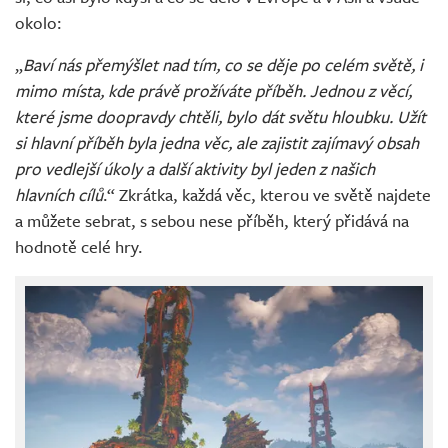
okolo:
„
Baví nás přemýšlet nad tím, co se děje po celém světě, i
mimo místa, kde právě prožíváte příběh. Jednou z věcí,
které jsme doopravdy chtěli, bylo dát světu hloubku. Užít
si hlavní příběh byla jedna věc, ale zajistit zajímavý obsah
pro vedlejší úkoly a další aktivity byl jeden z našich
hlavních cílů
.“ Zkrátka, každá věc, kterou ve světě najdete
a můžete sebrat, s sebou nese příběh, který přidává na
hodnotě celé hry.