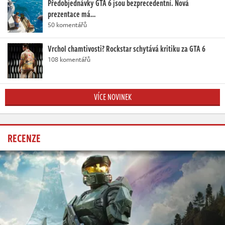
Předobjednávky GTA 6 jsou bezprecedentní. Nová
prezentace má…
50 komentářů
Vrchol chamtivosti? Rockstar schytává kritiku za GTA 6
108 komentářů
VÍCE NOVINEK
RECENZE