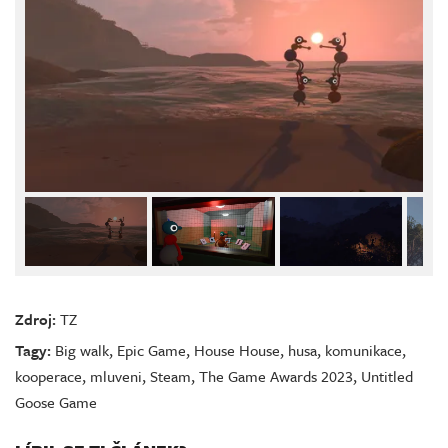
Zdroj:
TZ
Tagy:
Big walk
,
Epic Game
,
House House
,
husa
,
komunikace
,
kooperace
,
mluveni
,
Steam
,
The Game Awards 2023
,
Untitled
Goose Game