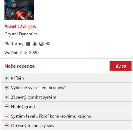
Marvel's Avengers
Crystal Dynamics
Platformy:
Vydání: 4. 9. 2020
6
Naše recenze
/ 10
Příběh
Výborně vykreslení hrdinové
Zábavný combat systém
Nudný grind
Systém levelů škodí komiksovému kánonu
Otřesný technický stav