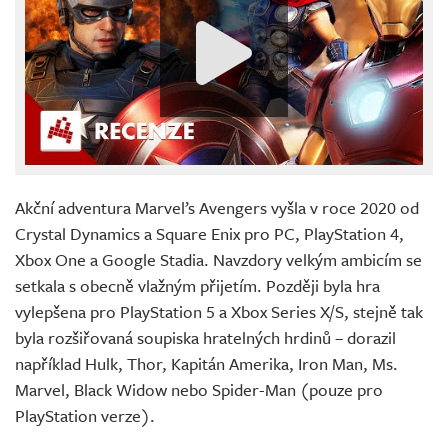
Akční adventura Marvel’s Avengers vyšla v roce 2020 od
Crystal Dynamics a Square Enix pro PC, PlayStation 4,
Xbox One a Google Stadia. Navzdory velkým ambicím se
setkala s obecně vlažným přijetím. Později byla hra
vylepšena pro PlayStation 5 a Xbox Series X/S, stejně tak
byla rozšiřovaná soupiska hratelných hrdinů – dorazil
například Hulk, Thor, Kapitán Amerika, Iron Man, Ms.
Marvel, Black Widow nebo Spider-Man (pouze pro
PlayStation verze).