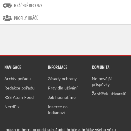
HRÁČSKÉ RECENZE
PROFILY HRÁČŮ
NAVIGACE
INFORMACE
KOMUNITA
Archiv pořadu
Zásady ochrany
Nejnovější
příspěvky
Redakce pořadu
Pravidla užívání
Žebříček uživatelů
RSS Atom Feed
Jak hodnotíme
NerdFix
Inzerce na
Indianovi
Indian je herní projekt sdružující hráče a hráčky všeho věku