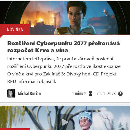
NOVINKA
Rozšíření Cyberpunku 2077 překonává
rozpočet Krve a vína
Internetem letí zpráva, že první a zároveň poslední
rozšíření Cyberpunku 2077 přerostlo velikost expanze
O víně a krvi pro Zaklínač 3: Divoký hon. CD Projekt
RED informaci objasnil.
Michal Burian
1 minuta
21. 1. 2023