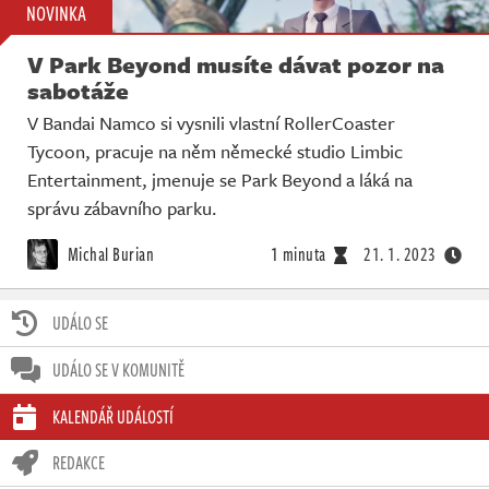
NOVINKA
V Park Beyond musíte dávat pozor na
sabotáže
V Bandai Namco si vysnili vlastní RollerCoaster
Tycoon, pracuje na něm německé studio Limbic
Entertainment, jmenuje se Park Beyond a láká na
správu zábavního parku.
Michal Burian
1 minuta
21. 1. 2023
UDÁLO SE
UDÁLO SE V KOMUNITĚ
KALENDÁŘ UDÁLOSTÍ
REDAKCE