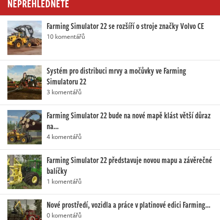
NEPŘEHLÉDNĚTE
Farming Simulator 22 se rozšíří o stroje značky Volvo CE
10 komentářů
Systém pro distribuci mrvy a močůvky ve Farming
Simulatoru 22
3 komentářů
Farming Simulator 22 bude na nové mapě klást větší důraz
na…
4 komentářů
Farming Simulator 22 představuje novou mapu a závěrečné
balíčky
1 komentářů
Nové prostředí, vozidla a práce v platinové edici Farming…
0 komentářů