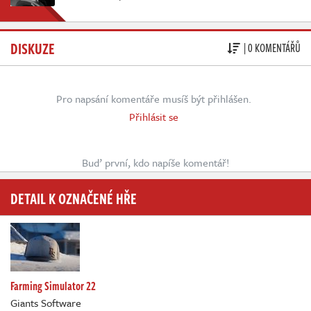
DISKUZE
| 0 KOMENTÁŘŮ
Pro napsání komentáře musíš být přihlášen.
Přihlásit se
Buď první, kdo napíše komentář!
DETAIL K OZNAČENÉ HŘE
Farming Simulator 22
Giants Software