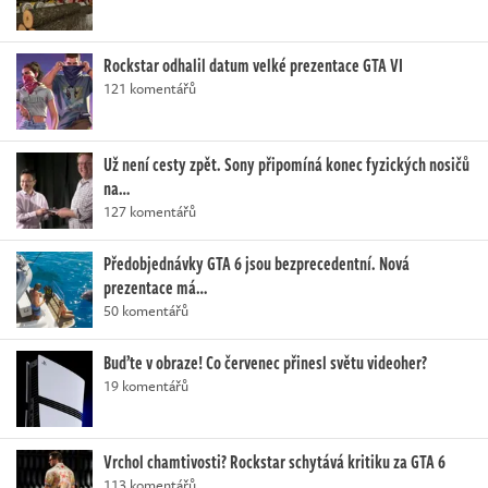
Rockstar odhalil datum velké prezentace GTA VI
121 komentářů
Už není cesty zpět. Sony připomíná konec fyzických nosičů
na…
127 komentářů
Předobjednávky GTA 6 jsou bezprecedentní. Nová
prezentace má…
50 komentářů
Buďte v obraze! Co červenec přinesl světu videoher?
19 komentářů
Vrchol chamtivosti? Rockstar schytává kritiku za GTA 6
113 komentářů