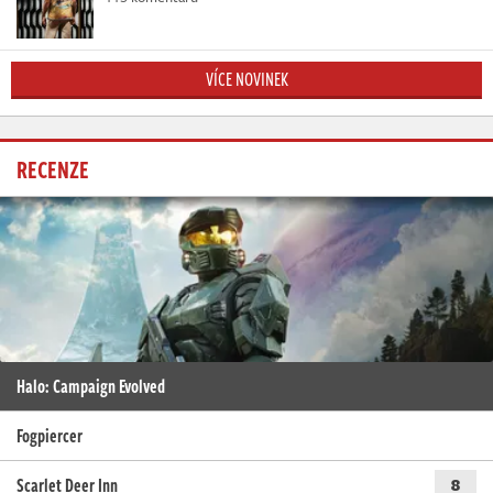
VÍCE NOVINEK
RECENZE
Halo: Campaign Evolved
Fogpiercer
Scarlet Deer Inn
8