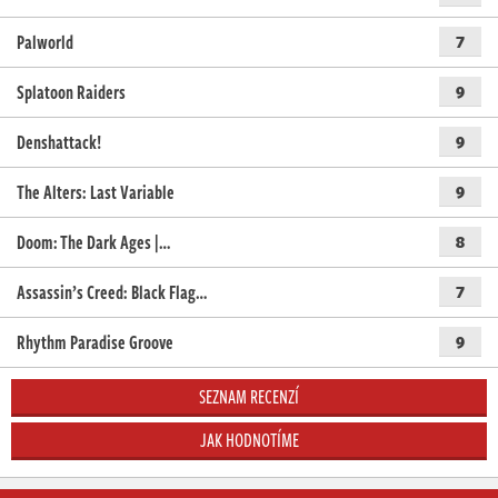
Palworld
7
Splatoon Raiders
9
Denshattack!
9
The Alters: Last Variable
9
Doom: The Dark Ages |…
8
Assassin’s Creed: Black Flag…
7
Rhythm Paradise Groove
9
SEZNAM RECENZÍ
JAK HODNOTÍME