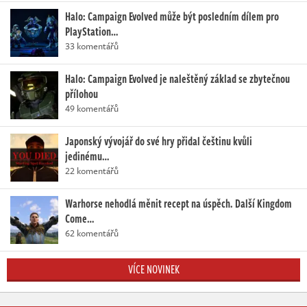
Halo: Campaign Evolved může být posledním dílem pro
PlayStation…
33 komentářů
Halo: Campaign Evolved je naleštěný základ se zbytečnou
přílohou
49 komentářů
Japonský vývojář do své hry přidal češtinu kvůli
jedinému…
22 komentářů
Warhorse nehodlá měnit recept na úspěch. Další Kingdom
Come…
62 komentářů
VÍCE NOVINEK