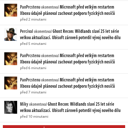
PanPrcstenu
Microsoft před velkým restartem
okomentoval
Xboxu údajně plánoval zachovat podporu fyzických nosičů
před 2 minutami
Percival
Ghost Recon: Wildlands slaví 25 let série
okomentoval
velkou aktualizací. Ubisoft zároveň potvrdil vývoj nového dílu
před 5 minutami
PanPrcstenu
Microsoft před velkým restartem
okomentoval
Xboxu údajně plánoval zachovat podporu fyzických nosičů
před 6 minutami
PanPrcstenu
Microsoft před velkým restartem
okomentoval
Xboxu údajně plánoval zachovat podporu fyzických nosičů
před 7 minutami
Miky
Ghost Recon: Wildlands slaví 25 let série
okomentoval
velkou aktualizací. Ubisoft zároveň potvrdil vývoj nového dílu
před 10 minutami