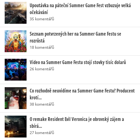
Upoutávka na páteční Summer Game Fest vzbuzuje velká
očekávání
35 komentářů
Seznam potvrzených her na Summer Game Festu se
rozrůstá
18 komentářů
Video na Summer Game Festu stojí stovky tisíc dolarů
26 komentářů
Co rozhodně neuvidíme na Summer Game Festu? Producent
krotí…
38 komentářů
O remake Resident Evil Veronica je obrovský zájem a
sbírá…
27 komentářů