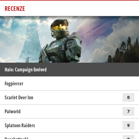
RECENZE
Halo: Campaign Evolved
Fogpiercer
Scarlet Deer Inn
8
Palworld
7
Splatoon Raiders
9
9